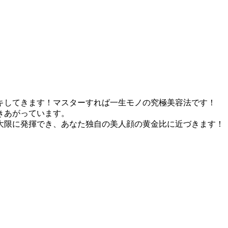
キしてきます！マスターすれば一生モノの究極美容法です！
きあがっています。
大限に発揮でき、あなた独自の美人顔の黄金比に近づきます！