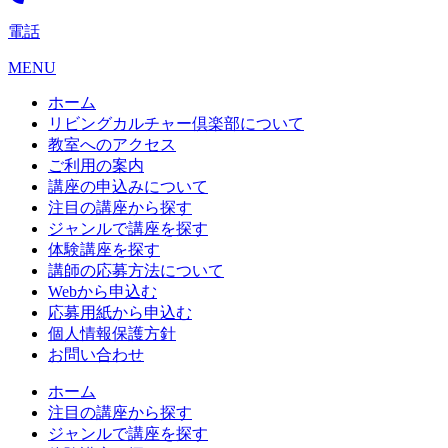
電話
MENU
ホーム
リビングカルチャー倶楽部について
教室へのアクセス
ご利用の案内
講座の申込みについて
注目の講座から探す
ジャンルで講座を探す
体験講座を探す
講師の応募方法について
Webから申込む
応募用紙から申込む
個人情報保護方針
お問い合わせ
ホーム
注目の講座から探す
ジャンルで講座を探す