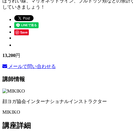
ほうれい線、マリオネットライン、ブルドック頬などの余計
していきましょう！
Save
13,200
円
メールで問い合わせる
講師情報
顔ヨガ協会インターナショナルインストラクター
MIKIKO
講座詳細