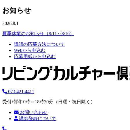
お知らせ
2026.8.1
夏季休業のお知らせ（8/11～8/16）
講師の応募方法について
Webから申込む
応募用紙から申込む
073-421-4411
受付時間10時～18時30分（日曜・祝日除く）
お問い合わせ
講師登録について