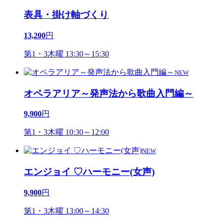
表具・掛け軸づくり
13,200
円
第1・3木曜 13:30～15:30
NEW
オペラアリア～発声法から歌曲入門編～
9,900
円
第1・3木曜 10:30～12:00
NEW
エンジョイ ♡ハーモニー(女声)
9,900
円
第1・3木曜 13:00～14:30