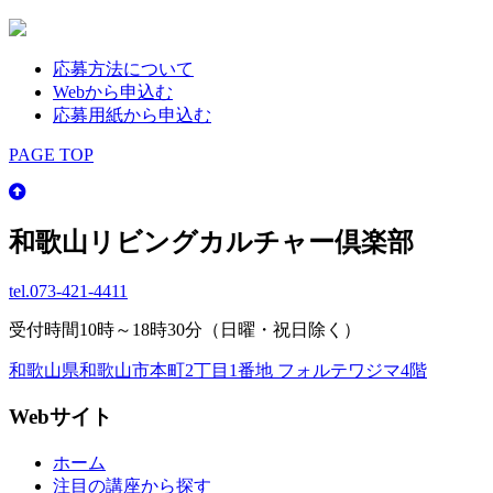
応募方法について
Webから申込む
応募用紙から申込む
PAGE TOP
和歌山リビングカルチャー倶楽部
tel.
073-421-4411
受付時間10時～18時30分（日曜・祝日除く）
和歌山県和歌山市本町2丁目1番地 フォルテワジマ4階
Webサイト
ホーム
注目の講座から探す