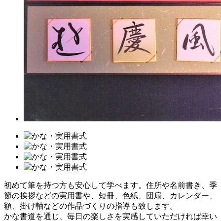
初めて筆を持つ方も安心して学べます。住所や名前書き、季
節の挨拶などの実用書や、短冊、色紙、団扇、カレンダー、
額、掛け軸などの作品づくりの指導も致します。
かな書道を通じ、毎日の楽しさを実感していただければ幸い