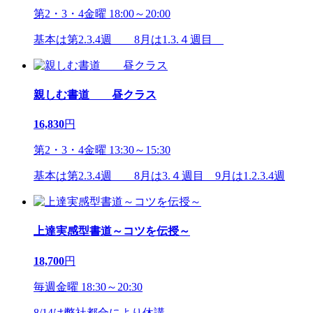
第2・3・4金曜 18:00～20:00
基本は第2.3.4週 8月は1.3.４週目
親しむ書道 昼クラス
16,830
円
第2・3・4金曜 13:30～15:30
基本は第2.3.4週 8月は3.４週目 9月は1.2.3.4週
上達実感型書道～コツを伝授～
18,700
円
毎週金曜 18:30～20:30
8/14は弊社都合により休講