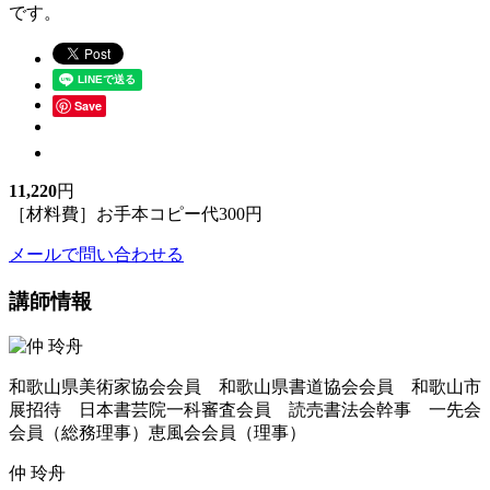
です。
Save
11,220
円
［材料費］お手本コピー代300円
メールで問い合わせる
講師情報
和歌山県美術家協会会員 和歌山県書道協会会員 和歌山市
展招待 日本書芸院一科審査会員 読売書法会幹事 一先会
会員（総務理事）恵風会会員（理事）
仲 玲舟