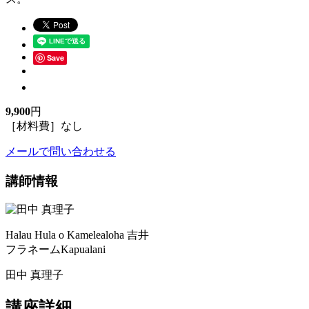
Save
9,900
円
［材料費］なし
メールで問い合わせる
講師情報
Halau Hula o Kamelealoha 吉井
フラネームKapualani
田中 真理子
講座詳細