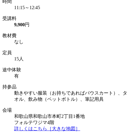
時間
11:15～12:45
受講料
9,900
円
教材費
なし
定員
15人
途中体験
有
持参品
動きやすい服装（お持ちであればパウスカート）、タ
オル、飲み物（ペットボトル）、筆記用具
会場
和歌山県和歌山市本町2丁目1番地
フォルテワジマ4階
詳しくはこちら［大きな地図］