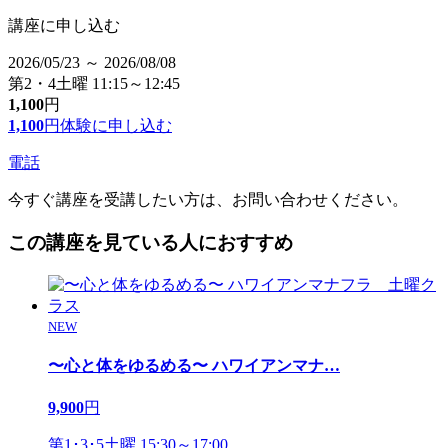
講座に申し込む
2026/05/23 ～ 2026/08/08
第2・4土曜 11:15～12:45
1,100
円
1,100
円
体験に申し込む
電話
今すぐ講座を受講したい方は、お問い合わせください。
この講座を見ている人におすすめ
NEW
〜心と体をゆるめる〜 ハワイアンマナ
…
9,900
円
第1･3･5土曜 15:30～17:00