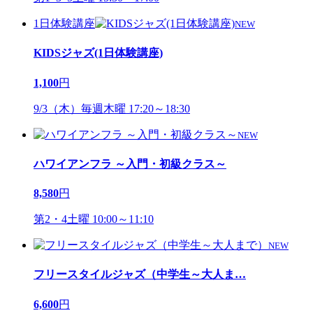
1日体験講座
NEW
KIDSジャズ(1日体験講座)
1,100
円
9/3（木）毎週木曜 17:20～18:30
NEW
ハワイアンフラ ～入門・初級クラス～
8,580
円
第2・4土曜 10:00～11:10
NEW
フリースタイルジャズ（中学生～大人ま
…
6,600
円