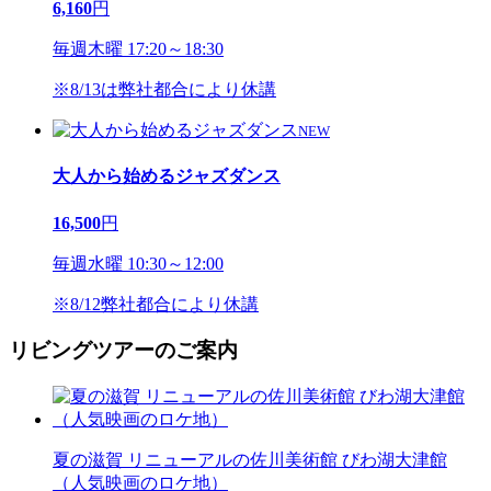
6,160
円
毎週木曜 17:20～18:30
※8/13は弊社都合により休講
NEW
大人から始めるジャズダンス
16,500
円
毎週水曜 10:30～12:00
※8/12弊社都合により休講
リビングツアーのご案内
夏の滋賀 リニューアルの佐川美術館 びわ湖大津館
（人気映画のロケ地）