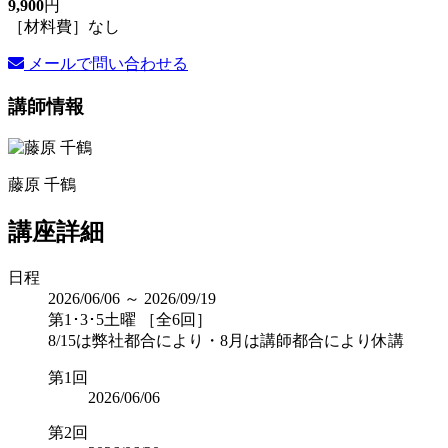
9,900
円
［材料費］なし
メールで問い合わせる
講師情報
藤原 千鶴
講座詳細
日程
2026/06/06 ～ 2026/09/19
第1･3･5土曜 ［全6回］
8/15は弊社都合により・8月は講師都合により休講
第1回
2026/06/06
第2回