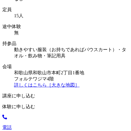
定員
15人
途中体験
無
持参品
動きやすい服装（お持ちであればパウスカート）・タ
オル・飲み物・筆記用具
会場
和歌山県和歌山市本町2丁目1番地
フォルテワジマ4階
詳しくはこちら［大きな地図］
講座に申し込む
体験に申し込む
電話