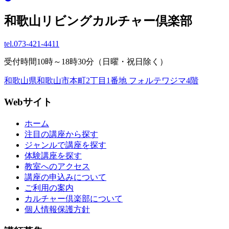
和歌山リビングカルチャー倶楽部
tel.
073-421-4411
受付時間10時～18時30分（日曜・祝日除く）
和歌山県和歌山市本町2丁目1番地 フォルテワジマ4階
Webサイト
ホーム
注目の講座から探す
ジャンルで講座を探す
体験講座を探す
教室へのアクセス
講座の申込みについて
ご利用の案内
カルチャー倶楽部について
個人情報保護方針