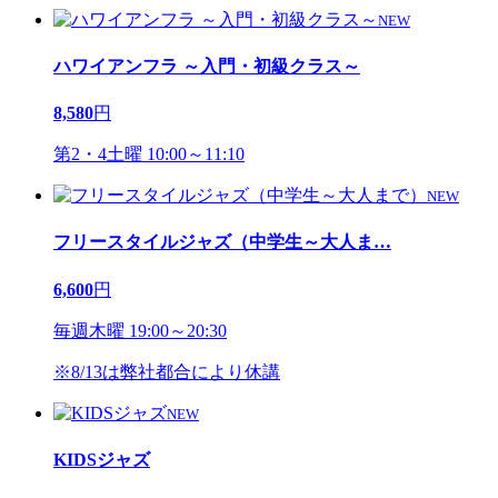
NEW
ハワイアンフラ ～入門・初級クラス～
8,580
円
第2・4土曜 10:00～11:10
NEW
フリースタイルジャズ（中学生～大人ま
…
6,600
円
毎週木曜 19:00～20:30
※8/13は弊社都合により休講
NEW
KIDSジャズ