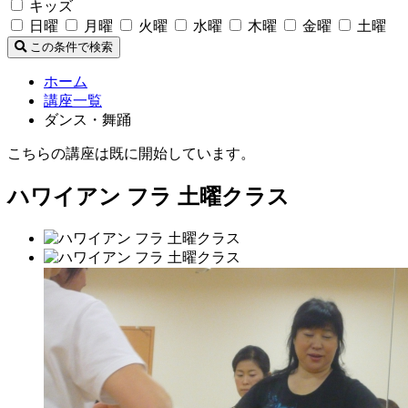
キッズ
日曜
月曜
火曜
水曜
木曜
金曜
土曜
この条件で検索
ホーム
講座一覧
ダンス・舞踊
こちらの講座は既に開始しています。
ハワイアン フラ 土曜クラス