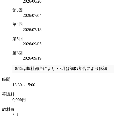
2026/06/20
第3回
2026/07/04
第4回
2026/07/18
第5回
2026/09/05
第6回
2026/09/19
8/15は弊社都合により・8月は講師都合により休講
時間
13:30～15:00
受講料
9,900
円
教材費
なし