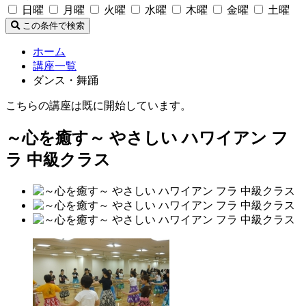
日曜
月曜
火曜
水曜
木曜
金曜
土曜
この条件で検索
ホーム
講座一覧
ダンス・舞踊
こちらの講座は既に開始しています。
～心を癒す～ やさしい ハワイアン フ
ラ 中級クラス