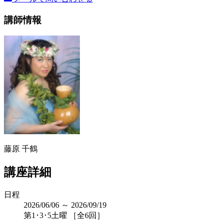
講師情報
藤原 千鶴
講座詳細
日程
2026/06/06 ～ 2026/09/19
第1･3･5土曜 ［全6回］