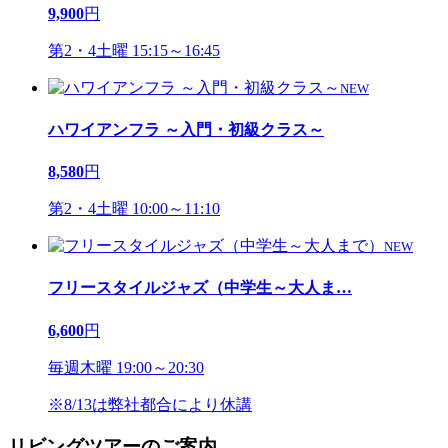
9,900
円
第2・4土曜 15:15～16:45
NEW
ハワイアンフラ ～入門・初級クラス～
8,580
円
第2・4土曜 10:00～11:10
NEW
フリースタイルジャズ（中学生～大人ま
…
6,600
円
毎週木曜 19:00～20:30
※8/13は弊社都合により休講
リビングツアーのご案内