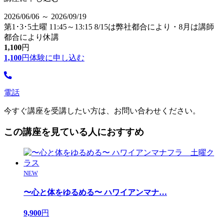
2026/06/06 ～ 2026/09/19
第1･3･5土曜 11:45～13:15 8/15は弊社都合により・8月は講師
都合により休講
1,100
円
1,100
円
体験に申し込む
電話
今すぐ講座を受講したい方は、お問い合わせください。
この講座を見ている人におすすめ
NEW
〜心と体をゆるめる〜 ハワイアンマナ
…
9,900
円