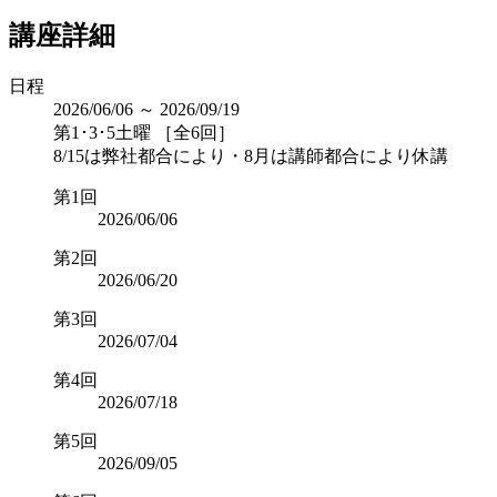
講座詳細
日程
2026/06/06 ～ 2026/09/19
第1･3･5土曜 ［全6回］
8/15は弊社都合により・8月は講師都合により休講
第1回
2026/06/06
第2回
2026/06/20
第3回
2026/07/04
第4回
2026/07/18
第5回
2026/09/05