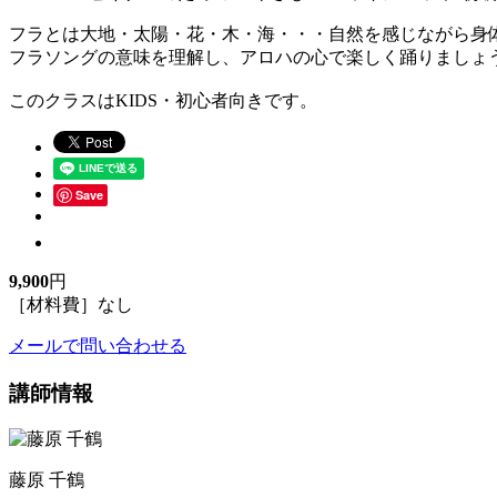
フラとは大地・太陽・花・木・海・・・自然を感じながら身
フラソングの意味を理解し、アロハの心で楽しく踊りましょ
このクラスはKIDS・初心者向きです。
Save
9,900
円
［材料費］なし
メールで問い合わせる
講師情報
藤原 千鶴