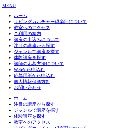
MENU
ホーム
リビングカルチャー倶楽部について
教室へのアクセス
ご利用の案内
講座の申込みについて
注目の講座から探す
ジャンルで講座を探す
体験講座を探す
講師の応募方法について
Webから申込む
応募用紙から申込む
個人情報保護方針
お問い合わせ
ホーム
注目の講座から探す
ジャンルで講座を探す
体験講座を探す
教室へのアクセス