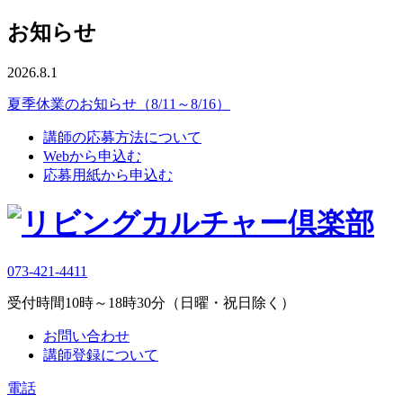
お知らせ
2026.8.1
夏季休業のお知らせ（8/11～8/16）
講師の応募方法について
Webから申込む
応募用紙から申込む
073-421-4411
受付時間10時～18時30分（日曜・祝日除く）
お問い合わせ
講師登録について
電話