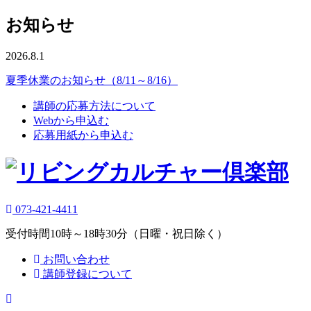
お知らせ
2026.8.1
夏季休業のお知らせ（8/11～8/16）
講師の応募方法について
Webから申込む
応募用紙から申込む
073-421-4411
受付時間10時～18時30分（日曜・祝日除く）
お問い合わせ
講師登録について