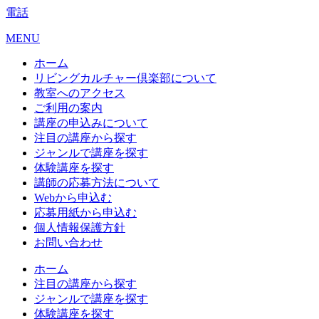
電話
MENU
ホーム
リビングカルチャー倶楽部について
教室へのアクセス
ご利用の案内
講座の申込みについて
注目の講座から探す
ジャンルで講座を探す
体験講座を探す
講師の応募方法について
Webから申込む
応募用紙から申込む
個人情報保護方針
お問い合わせ
ホーム
注目の講座から探す
ジャンルで講座を探す
体験講座を探す