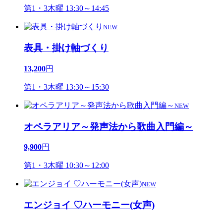
第1・3木曜 13:30～14:45
NEW
表具・掛け軸づくり
13,200
円
第1・3木曜 13:30～15:30
NEW
オペラアリア～発声法から歌曲入門編～
9,900
円
第1・3木曜 10:30～12:00
NEW
エンジョイ ♡ハーモニー(女声)