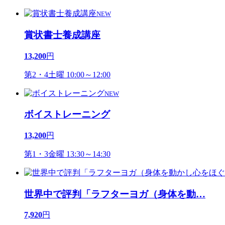
NEW
賞状書士養成講座
13,200
円
第2・4土曜 10:00～12:00
NEW
ボイストレーニング
13,200
円
第1・3金曜 13:30～14:30
世界中で評判「ラフターヨガ（身体を動
…
7,920
円