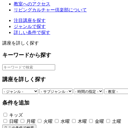
教室へのアクセス
リビングカルチャー倶楽部について
注目講座を探す
ジャンルで探す
詳しい条件で探す
講座を詳しく探す
キーワードから探す
講座を詳しく探す
条件を追加
キッズ
日曜
月曜
火曜
水曜
木曜
金曜
土曜
この条件で検索