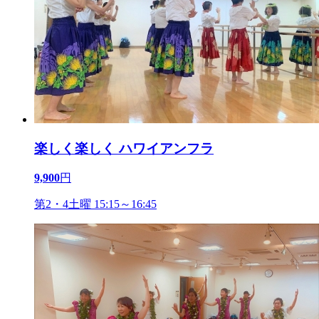
楽しく楽しく ハワイアンフラ
9,900
円
第2・4土曜 15:15～16:45