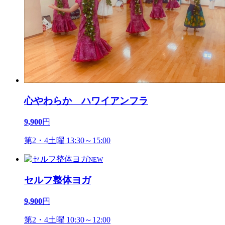
心やわらか ハワイアンフラ
9,900
円
第2・4土曜 13:30～15:00
NEW
セルフ整体ヨガ
9,900
円
第2・4土曜 10:30～12:00