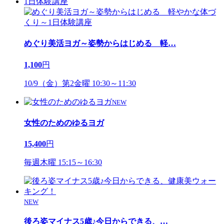
1日体験講座
めぐり美活ヨガ～姿勢からはじめる 軽
…
1,100
円
10/9（金）第2金曜 10:30～11:30
NEW
女性のためのゆるヨガ
15,400
円
毎週木曜 15:15～16:30
NEW
後ろ姿マイナス5歳♪今日からできる、
…