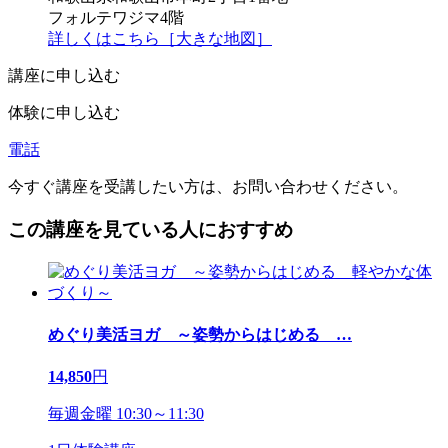
フォルテワジマ4階
詳しくはこちら［大きな地図］
講座に申し込む
体験に申し込む
電話
今すぐ講座を受講したい方は、お問い合わせください。
この講座を見ている人におすすめ
めぐり美活ヨガ ～姿勢からはじめる
…
14,850
円
毎週金曜 10:30～11:30