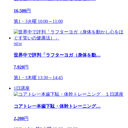
16,500
円
第1・3火曜 10:00～11:00
NEW
世界中で評判「ラフターヨガ（身体を動
…
7,920
円
第1・3木曜 13:30～14:45
1日講座
コアトレ一本歯下駄・体幹トレーニング
…
2,200
円