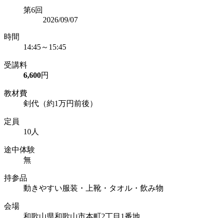
第6回
2026/09/07
時間
14:45～15:45
受講料
6,600
円
教材費
剣代（約1万円前後）
定員
10人
途中体験
無
持参品
動きやすい服装・上靴・タオル・飲み物
会場
和歌山県和歌山市本町2丁目1番地