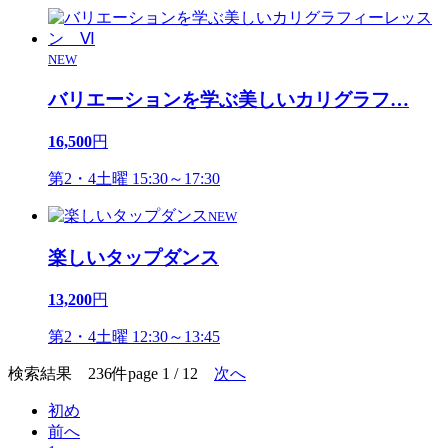
NEW
バリエーションを学ぶ美しいカリグラフ
…
16,500
円
第2・4土曜 15:30～17:30
NEW
楽しいタップダンス
13,200
円
第2・4土曜 12:30～13:45
検索結果 236件
page 1 / 12
次へ
初め
前へ