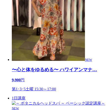
NEW
〜心と体をゆるめる〜 ハワイアンマナ
…
9,900
円
第1･3･5土曜 15:30～17:00
1日講座
NEW