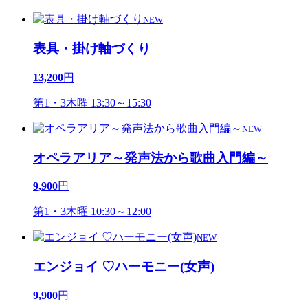
NEW
表具・掛け軸づくり
13,200
円
第1・3木曜 13:30～15:30
NEW
オペラアリア～発声法から歌曲入門編～
9,900
円
第1・3木曜 10:30～12:00
NEW
エンジョイ ♡ハーモニー(女声)
9,900
円