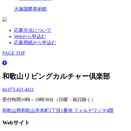
大塚国際美術館
応募方法について
Webから申込む
応募用紙から申込む
PAGE TOP
和歌山リビングカルチャー倶楽部
tel.
073-421-4411
受付時間10時～18時30分（日曜・祝日除く）
和歌山県和歌山市本町2丁目1番地 フォルテワジマ4階
Webサイト