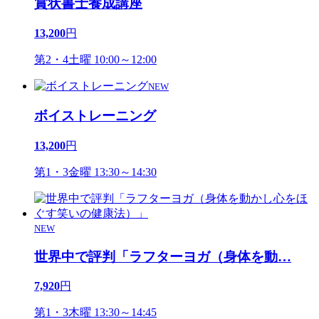
賞状書士養成講座
13,200
円
第2・4土曜 10:00～12:00
NEW
ボイストレーニング
13,200
円
第1・3金曜 13:30～14:30
NEW
世界中で評判「ラフターヨガ（身体を動
…
7,920
円
第1・3木曜 13:30～14:45