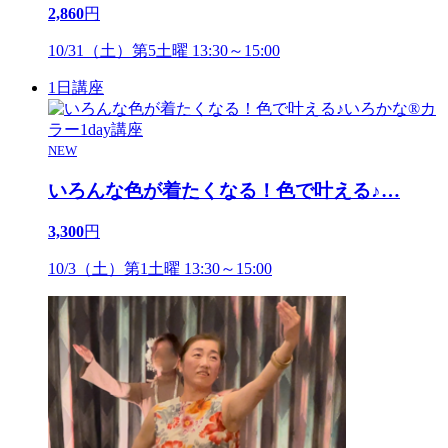
2,860
円
10/31（土）第5土曜 13:30～15:00
1日講座
NEW
いろんな色が着たくなる！色で叶える♪
…
3,300
円
10/3（土）第1土曜 13:30～15:00