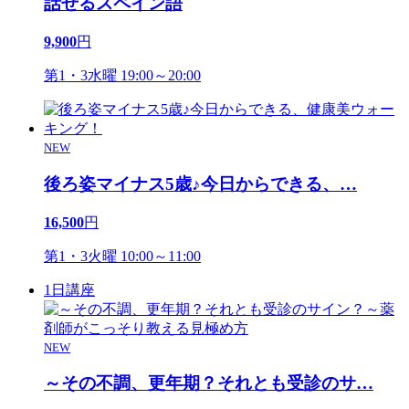
話せるスペイン語
9,900
円
第1・3水曜 19:00～20:00
NEW
後ろ姿マイナス5歳♪今日からできる、
…
16,500
円
第1・3火曜 10:00～11:00
1日講座
NEW
～その不調、更年期？それとも受診のサ
…