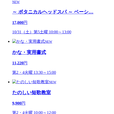
NEW
～ ボタニカルヘッドスパ ～ ベーシ
…
17,000
円
10/31（土）第5土曜 10:00～13:00
NEW
かな・実用書式
11,220
円
第2・4火曜 13:30～15:00
NEW
たのしい短歌教室
9,900
円
第2・4火曜 10:00～12:00