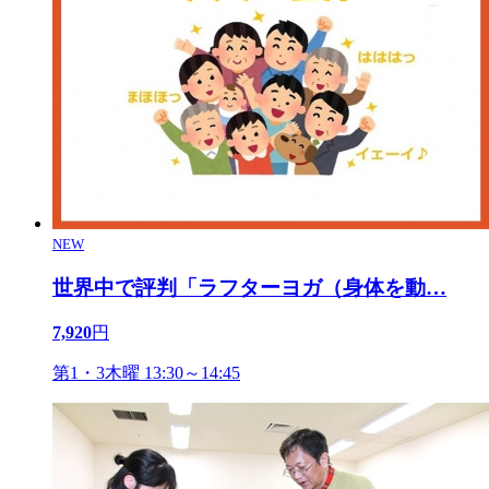
NEW
世界中で評判「ラフターヨガ（身体を動
…
7,920
円
第1・3木曜 13:30～14:45