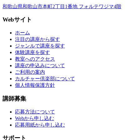
和歌山県和歌山市本町2丁目1番地 フォルテワジマ4階
Webサイト
ホーム
注目の講座から探す
ジャンルで講座を探す
体験講座を探す
教室へのアクセス
講座の申込みについて
ご利用の案内
カルチャー倶楽部について
個人情報保護方針
講師募集
応募方法について
Webから申し込む
応募用紙から申し込む
サポート