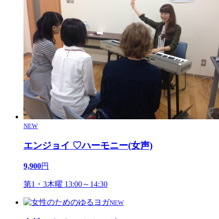
NEW
エンジョイ ♡ハーモニー(女声)
9,900
円
第1・3木曜 13:00～14:30
NEW