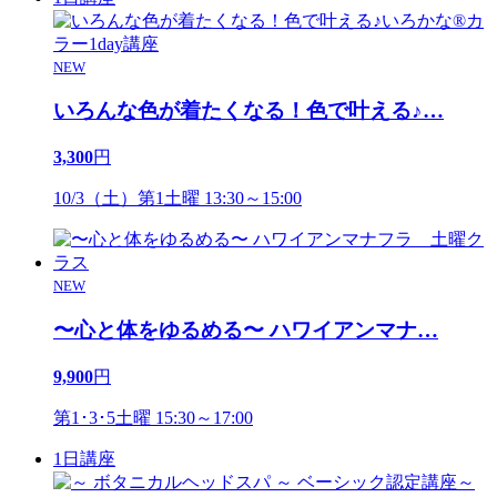
NEW
いろんな色が着たくなる！色で叶える♪
…
3,300
円
10/3（土）第1土曜 13:30～15:00
NEW
〜心と体をゆるめる〜 ハワイアンマナ
…
9,900
円
第1･3･5土曜 15:30～17:00
1日講座