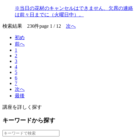
※当日の花材のキャンセルはできません、欠席の連絡
は前々日までに（火曜日中）。
検索結果 236件
page 1 / 12
次へ
初め
前へ
1
2
3
4
5
6
7
次へ
最後
講座を詳しく探す
キーワードから探す