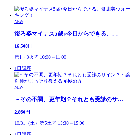
NEW
後ろ姿マイナス5歳♪今日からできる、
…
16,500
円
第1・3火曜 10:00～11:00
1日講座
NEW
～その不調、更年期？それとも受診のサ
…
2,860
円
10/31（土）第5土曜 13:30～15:00
1日講座