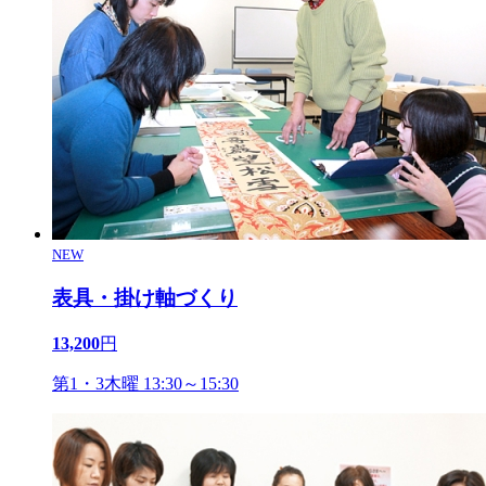
NEW
表具・掛け軸づくり
13,200
円
第1・3木曜 13:30～15:30