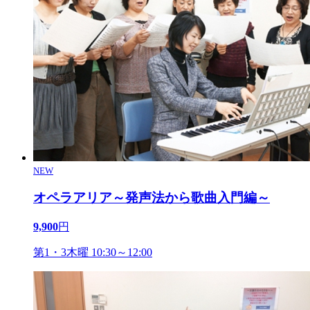
NEW
オペラアリア～発声法から歌曲入門編～
9,900
円
第1・3木曜 10:30～12:00