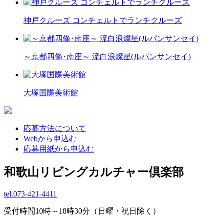
神戸クルーズ コンチェルトでランチクルーズ
～京都四條･南座～ 流白浪燦星(ルパンサンセイ)
大塚国際美術館
応募方法について
Webから申込む
応募用紙から申込む
和歌山リビングカルチャー倶楽部
tel.
073-421-4411
受付時間10時～18時30分（日曜・祝日除く）