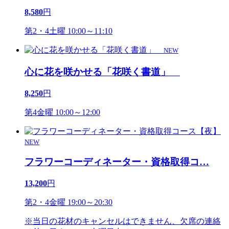
8,580
円
第2・4土曜 10:00～11:10
NEW
心に花を咲かせる「花咲く書道」
8,250
円
第4金曜 10:00～12:00
NEW
フラワーコーディネーター・資格取得コ
…
13,200
円
第2・4金曜 19:00～20:30
※当日の花材のキャンセルはできません、欠席の連絡