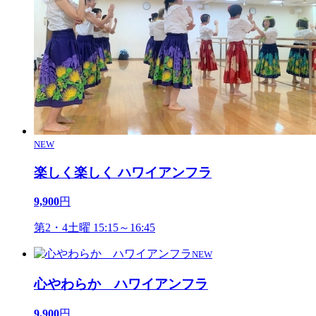
NEW
楽しく楽しく ハワイアンフラ
9,900
円
第2・4土曜 15:15～16:45
NEW
心やわらか ハワイアンフラ
9,900
円