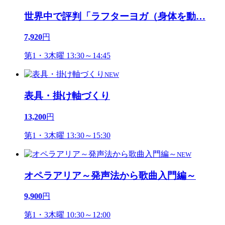
世界中で評判「ラフターヨガ（身体を動
…
7,920
円
第1・3木曜 13:30～14:45
NEW
表具・掛け軸づくり
13,200
円
第1・3木曜 13:30～15:30
NEW
オペラアリア～発声法から歌曲入門編～
9,900
円
第1・3木曜 10:30～12:00