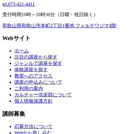
tel.
073-421-4411
受付時間10時～18時30分（日曜・祝日除く）
和歌山県和歌山市本町2丁目1番地 フォルテワジマ4階
Webサイト
ホーム
注目の講座から探す
ジャンルで講座を探す
体験講座を探す
教室へのアクセス
講座の申込みについて
ご利用の案内
カルチャー倶楽部について
個人情報保護方針
講師募集
応募方法について
Webから申し込む