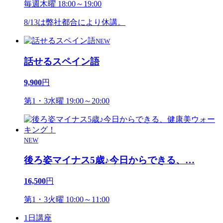
毎週木曜 18:00～19:00
8/13は弊社都合により休講。
NEW
話せるスペイン語
9,900
円
第1・3水曜 19:00～20:00
NEW
後ろ姿マイナス5歳♪今日からできる、
…
16,500
円
第1・3火曜 10:00～11:00
1日講座