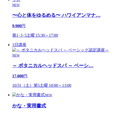
NEW
〜心と体をゆるめる〜 ハワイアンマナ
…
9,900
円
第1･3･5土曜 15:30～17:00
1日講座
NEW
～ ボタニカルヘッドスパ ～ ベーシ
…
17,000
円
10/31（土）第5土曜 10:00～13:00
NEW
かな・実用書式