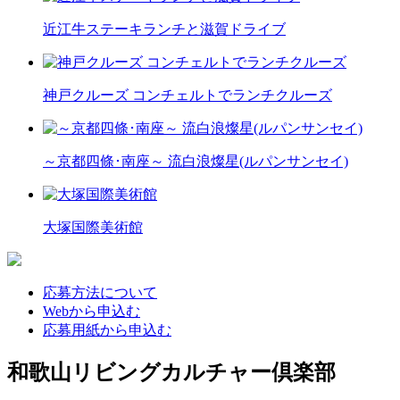
近江牛ステーキランチと滋賀ドライブ
神戸クルーズ コンチェルトでランチクルーズ
～京都四條･南座～ 流白浪燦星(ルパンサンセイ)
大塚国際美術館
応募方法について
Webから申込む
応募用紙から申込む
和歌山リビングカルチャー倶楽部