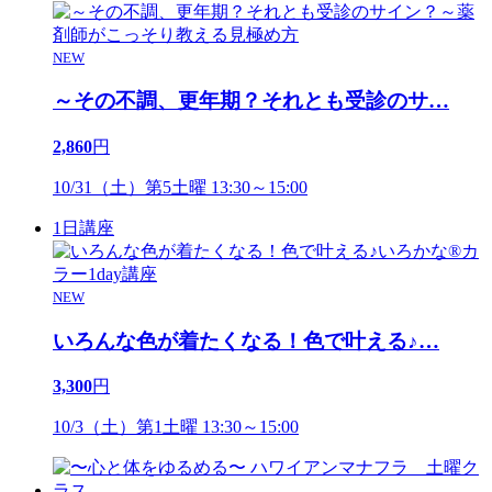
NEW
～その不調、更年期？それとも受診のサ
…
2,860
円
10/31（土）第5土曜 13:30～15:00
1日講座
NEW
いろんな色が着たくなる！色で叶える♪
…
3,300
円
10/3（土）第1土曜 13:30～15:00