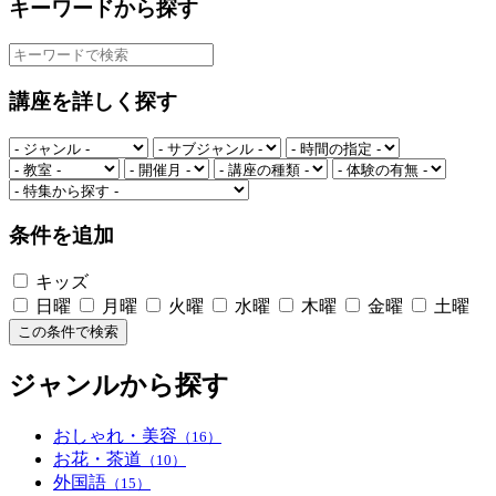
キーワードから探す
講座を詳しく探す
条件を追加
キッズ
日曜
月曜
火曜
水曜
木曜
金曜
土曜
この条件で検索
ジャンルから探す
おしゃれ・美容
（16）
お花・茶道
（10）
外国語
（15）