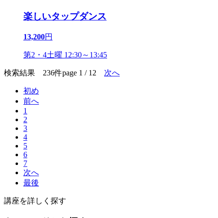
楽しいタップダンス
13,200
円
第2・4土曜 12:30～13:45
検索結果 236件
page 1 / 12
次へ
初め
前へ
1
2
3
4
5
6
7
次へ
最後
講座を詳しく探す