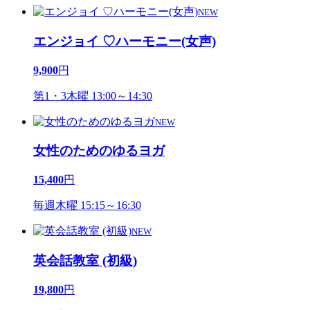
NEW
エンジョイ ♡ハーモニー(女声)
9,900
円
第1・3木曜 13:00～14:30
NEW
女性のためのゆるヨガ
15,400
円
毎週木曜 15:15～16:30
NEW
英会話教室 (初級)
19,800
円