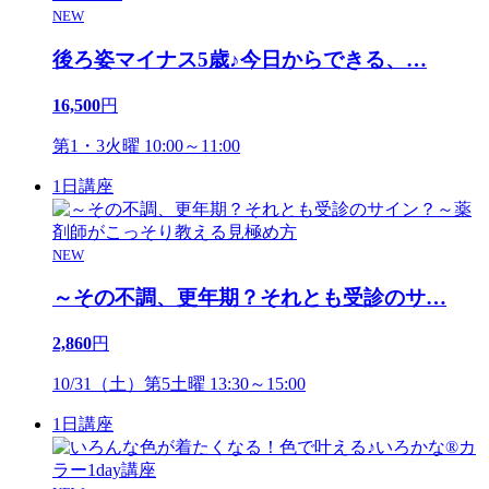
NEW
後ろ姿マイナス5歳♪今日からできる、
…
16,500
円
第1・3火曜 10:00～11:00
1日講座
NEW
～その不調、更年期？それとも受診のサ
…
2,860
円
10/31（土）第5土曜 13:30～15:00
1日講座