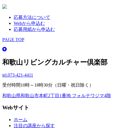
応募方法について
Webから申込む
応募用紙から申込む
PAGE TOP
和歌山リビングカルチャー倶楽部
tel.
073-421-4411
受付時間10時～18時30分（日曜・祝日除く）
和歌山県和歌山市本町2丁目1番地 フォルテワジマ4階
Webサイト
ホーム
注目の講座から探す