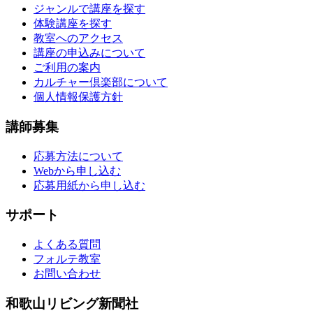
ジャンルで講座を探す
体験講座を探す
教室へのアクセス
講座の申込みについて
ご利用の案内
カルチャー倶楽部について
個人情報保護方針
講師募集
応募方法について
Webから申し込む
応募用紙から申し込む
サポート
よくある質問
フォルテ教室
お問い合わせ
和歌山リビング新聞社