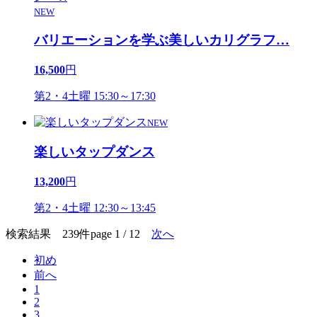
NEW
バリエーションを学ぶ美しいカリグラフ
…
16,500
円
第2・4土曜 15:30～17:30
NEW
楽しいタップダンス
13,200
円
第2・4土曜 12:30～13:45
検索結果 239件
page 1 / 12
次へ
初め
前へ
1
2
3