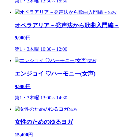
第1・3木曜 13:30～15:30
NEW
オペラアリア～発声法から歌曲入門編～
9,900
円
第1・3木曜 10:30～12:00
NEW
エンジョイ ♡ハーモニー(女声)
9,900
円
第1・3木曜 13:00～14:30
NEW
女性のためのゆるヨガ
15,400
円