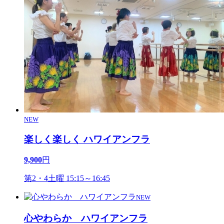
NEW
楽しく楽しく ハワイアンフラ
9,900
円
第2・4土曜 15:15～16:45
NEW
心やわらか ハワイアンフラ