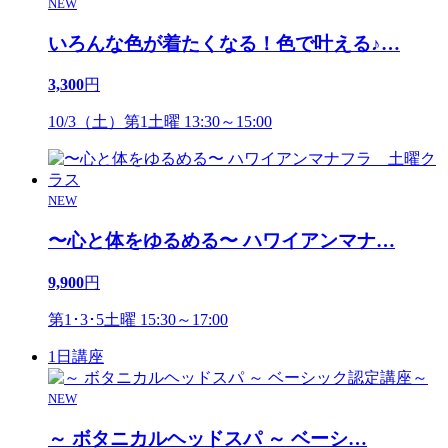
NEW
いろんな色が着たくなる！色で叶える♪
…
3,300
円
10/3（土）第1土曜 13:30～15:00
NEW
〜心と体をゆるめる〜 ハワイアンマナ
…
9,900
円
第1･3･5土曜 15:30～17:00
1日講座
NEW
～ ボタニカルヘッドスパ ～ ベーシ
…