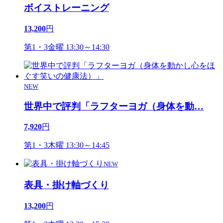
ボイストレーニング
13,200
円
第1・3金曜 13:30～14:30
NEW
世界中で評判「ラフターヨガ（身体を動
…
7,920
円
第1・3木曜 13:30～14:45
NEW
表具・掛け軸づくり
13,200
円