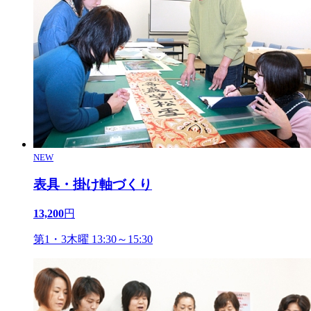
NEW
表具・掛け軸づくり
13,200
円
第1・3木曜 13:30～15:30