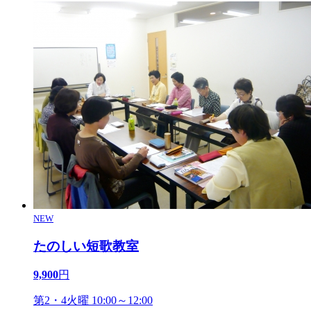
NEW
たのしい短歌教室
9,900
円
第2・4火曜 10:00～12:00