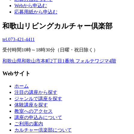
Webから申込む
応募用紙から申込む
和歌山リビングカルチャー倶楽部
tel.
073-421-4411
受付時間10時～18時30分（日曜・祝日除く）
和歌山県和歌山市本町2丁目1番地 フォルテワジマ4階
Webサイト
ホーム
注目の講座から探す
ジャンルで講座を探す
体験講座を探す
教室へのアクセス
講座の申込みについて
ご利用の案内
カルチャー倶楽部について