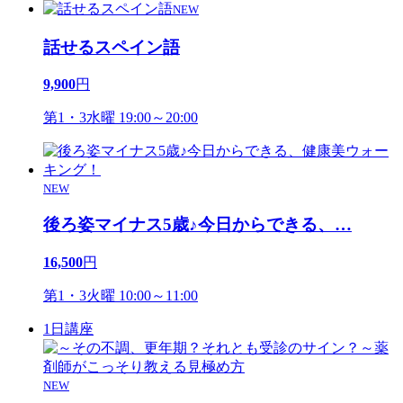
NEW
話せるスペイン語
9,900
円
第1・3水曜 19:00～20:00
NEW
後ろ姿マイナス5歳♪今日からできる、
…
16,500
円
第1・3火曜 10:00～11:00
1日講座
NEW