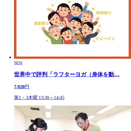
NEW
世界中で評判「ラフターヨガ（身体を動
…
7,920
円
第1・3木曜 13:30～14:45