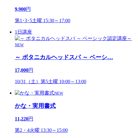
9,900
円
第1･3･5土曜 15:30～17:00
1日講座
NEW
～ ボタニカルヘッドスパ ～ ベーシ
…
17,000
円
10/31（土）第5土曜 10:00～13:00
NEW
かな・実用書式
11,220
円
第2・4火曜 13:30～15:00