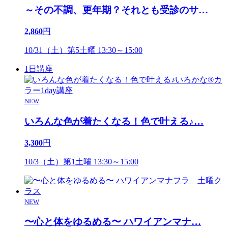
～その不調、更年期？それとも受診のサ
…
2,860
円
10/31（土）第5土曜 13:30～15:00
1日講座
NEW
いろんな色が着たくなる！色で叶える♪
…
3,300
円
10/3（土）第1土曜 13:30～15:00
NEW
〜心と体をゆるめる〜 ハワイアンマナ
…