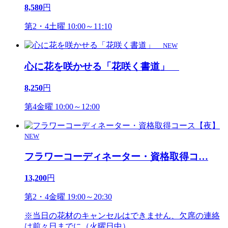
8,580
円
第2・4土曜 10:00～11:10
NEW
心に花を咲かせる「花咲く書道」
8,250
円
第4金曜 10:00～12:00
NEW
フラワーコーディネーター・資格取得コ
…
13,200
円
第2・4金曜 19:00～20:30
※当日の花材のキャンセルはできません、欠席の連絡
は前々日までに（火曜日中）。