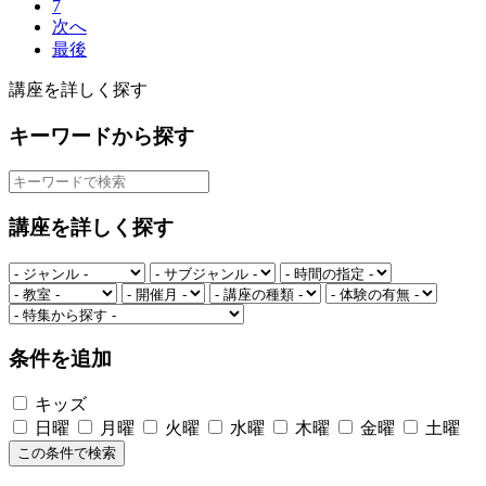
7
次へ
最後
講座を詳しく探す
キーワードから探す
講座を詳しく探す
条件を追加
キッズ
日曜
月曜
火曜
水曜
木曜
金曜
土曜
この条件で検索