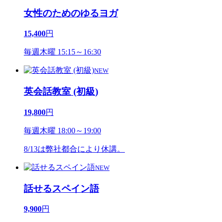
女性のためのゆるヨガ
15,400
円
毎週木曜 15:15～16:30
NEW
英会話教室 (初級)
19,800
円
毎週木曜 18:00～19:00
8/13は弊社都合により休講。
NEW
話せるスペイン語
9,900
円