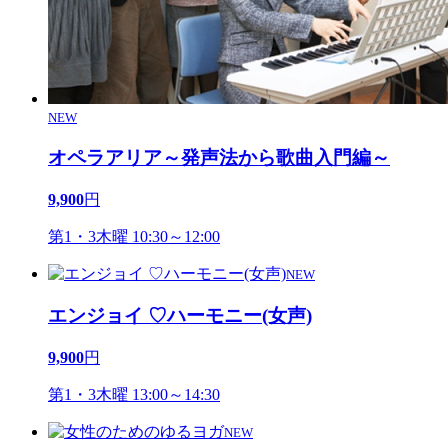
NEW
オペラアリア～発声法から歌曲入門編～
9,900
円
第1・3木曜 10:30～12:00
NEW
エンジョイ ♡ハーモニー(女声)
9,900
円
第1・3木曜 13:00～14:30
NEW