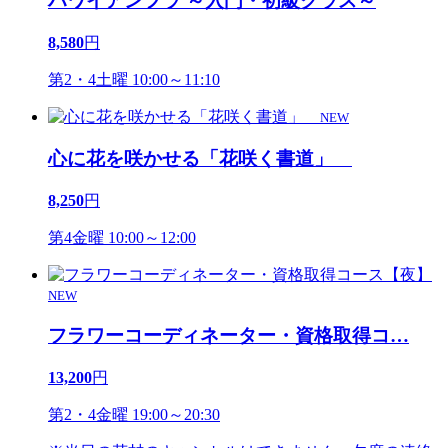
ハワイアンフラ ～入門・初級クラス～
8,580
円
第2・4土曜 10:00～11:10
NEW
心に花を咲かせる「花咲く書道」
8,250
円
第4金曜 10:00～12:00
NEW
フラワーコーディネーター・資格取得コ
…
13,200
円
第2・4金曜 19:00～20:30