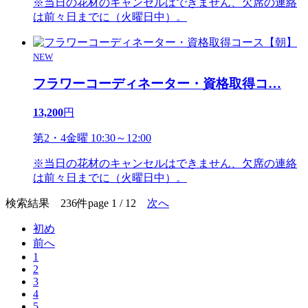
※当日の花材のキャンセルはできません、欠席の連絡
は前々日までに（火曜日中）。
NEW
フラワーコーディネーター・資格取得コ
…
13,200
円
第2・4金曜 10:30～12:00
※当日の花材のキャンセルはできません、欠席の連絡
は前々日までに（火曜日中）。
検索結果 236件
page 1 / 12
次へ
初め
前へ
1
2
3
4
5