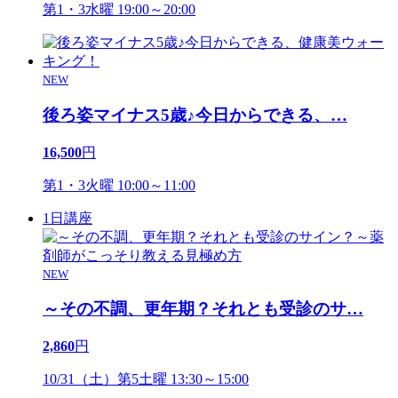
第1・3水曜 19:00～20:00
NEW
後ろ姿マイナス5歳♪今日からできる、
…
16,500
円
第1・3火曜 10:00～11:00
1日講座
NEW
～その不調、更年期？それとも受診のサ
…
2,860
円
10/31（土）第5土曜 13:30～15:00