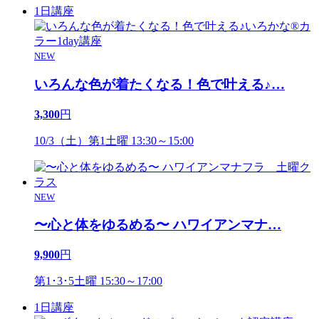
1日講座
NEW
いろんな色が着たくなる！色で叶える♪
…
3,300
円
10/3（土）第1土曜 13:30～15:00
NEW
〜心と体をゆるめる〜 ハワイアンマナ
…
9,900
円
第1･3･5土曜 15:30～17:00
1日講座