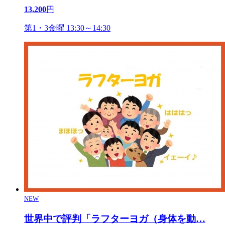
13,200
円
第1・3金曜 13:30～14:30
NEW
世界中で評判「ラフターヨガ（身体を動
…