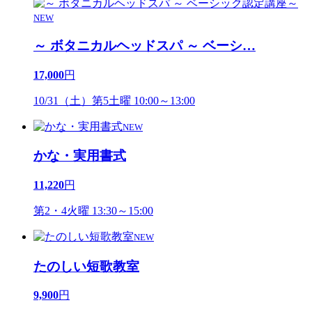
NEW
～ ボタニカルヘッドスパ ～ ベーシ
…
17,000
円
10/31（土）第5土曜 10:00～13:00
NEW
かな・実用書式
11,220
円
第2・4火曜 13:30～15:00
NEW
たのしい短歌教室
9,900
円