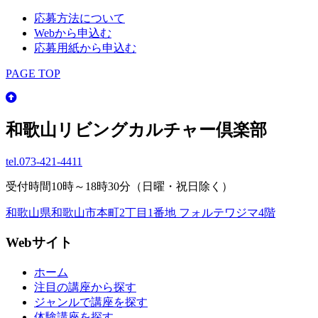
応募方法について
Webから申込む
応募用紙から申込む
PAGE TOP
和歌山リビングカルチャー倶楽部
tel.
073-421-4411
受付時間10時～18時30分（日曜・祝日除く）
和歌山県和歌山市本町2丁目1番地 フォルテワジマ4階
Webサイト
ホーム
注目の講座から探す
ジャンルで講座を探す
体験講座を探す