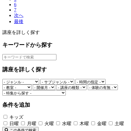
6
7
次へ
最後
講座を詳しく探す
キーワードから探す
講座を詳しく探す
条件を追加
キッズ
日曜
月曜
火曜
水曜
木曜
金曜
土曜
この条件で検索