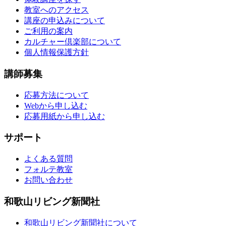
教室へのアクセス
講座の申込みについて
ご利用の案内
カルチャー倶楽部について
個人情報保護方針
講師募集
応募方法について
Webから申し込む
応募用紙から申し込む
サポート
よくある質問
フォルテ教室
お問い合わせ
和歌山リビング新聞社
和歌山リビング新聞社について