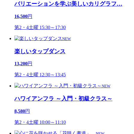
バリエーションを学ぶ美しいカリグラフ
…
16,500
円
第2・4土曜 15:30～17:30
NEW
楽しいタップダンス
13,200
円
第2・4土曜 12:30～13:45
NEW
ハワイアンフラ ～入門・初級クラス～
8,580
円
第2・4土曜 10:00～11:10
NEW