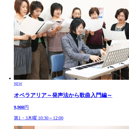
NEW
オペラアリア～発声法から歌曲入門編～
9,900
円
第1・3木曜 10:30～12:00