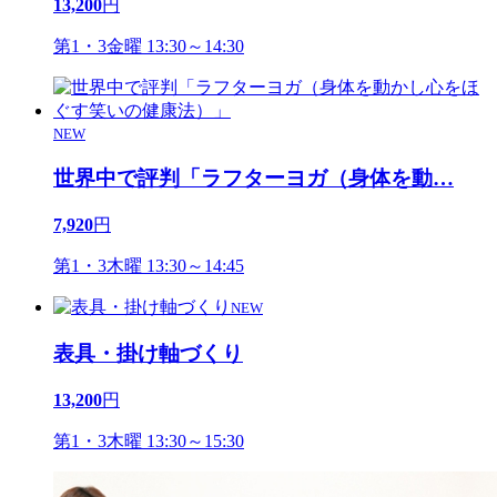
13,200
円
第1・3金曜 13:30～14:30
NEW
世界中で評判「ラフターヨガ（身体を動
…
7,920
円
第1・3木曜 13:30～14:45
NEW
表具・掛け軸づくり
13,200
円
第1・3木曜 13:30～15:30