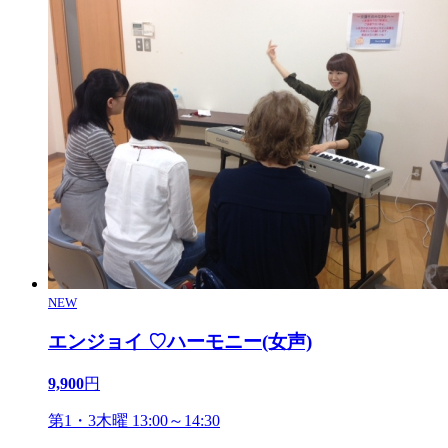
NEW
エンジョイ ♡ハーモニー(女声)
9,900
円
第1・3木曜 13:00～14:30