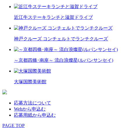
近江牛ステーキランチと滋賀ドライブ
神戸クルーズ コンチェルトでランチクルーズ
～京都四條･南座～ 流白浪燦星(ルパンサンセイ)
大塚国際美術館
応募方法について
Webから申込む
応募用紙から申込む
PAGE TOP