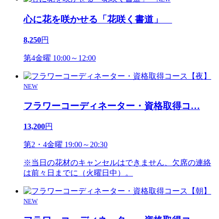
心に花を咲かせる「花咲く書道」
8,250
円
第4金曜 10:00～12:00
NEW
フラワーコーディネーター・資格取得コ
…
13,200
円
第2・4金曜 19:00～20:30
※当日の花材のキャンセルはできません、欠席の連絡
は前々日までに（火曜日中）。
NEW