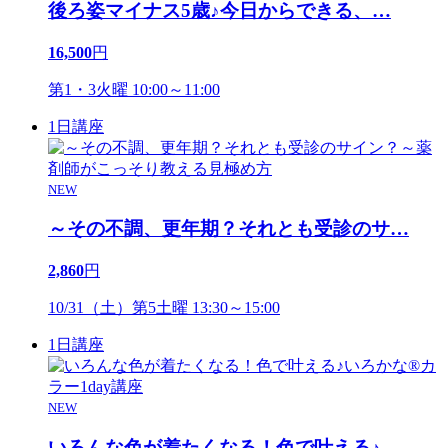
後ろ姿マイナス5歳♪今日からできる、
…
16,500
円
第1・3火曜 10:00～11:00
1日講座
NEW
～その不調、更年期？それとも受診のサ
…
2,860
円
10/31（土）第5土曜 13:30～15:00
1日講座
NEW
いろんな色が着たくなる！色で叶える♪
…