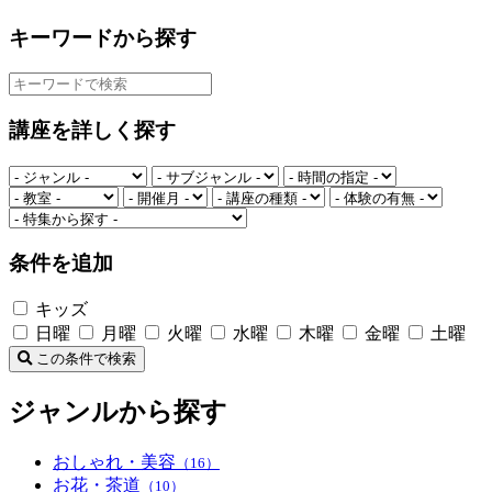
キーワードから探す
講座を詳しく探す
条件を追加
キッズ
日曜
月曜
火曜
水曜
木曜
金曜
土曜
この条件で検索
ジャンルから探す
おしゃれ・美容
（16）
お花・茶道
（10）