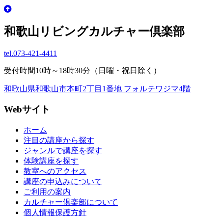
和歌山リビングカルチャー倶楽部
tel.
073-421-4411
受付時間10時～18時30分（日曜・祝日除く）
和歌山県和歌山市本町2丁目1番地 フォルテワジマ4階
Webサイト
ホーム
注目の講座から探す
ジャンルで講座を探す
体験講座を探す
教室へのアクセス
講座の申込みについて
ご利用の案内
カルチャー倶楽部について
個人情報保護方針