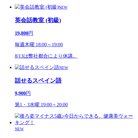
NEW
英会話教室 (初級)
19,800
円
毎週木曜 18:00～19:00
8/13は弊社都合により休講。
NEW
話せるスペイン語
9,900
円
第1・3水曜 19:00～20:00
NEW