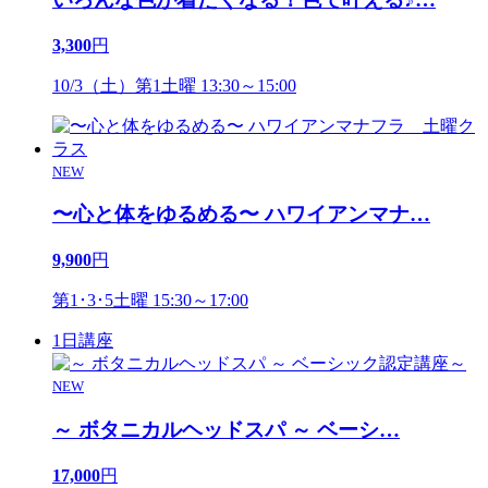
3,300
円
10/3（土）第1土曜 13:30～15:00
NEW
〜心と体をゆるめる〜 ハワイアンマナ
…
9,900
円
第1･3･5土曜 15:30～17:00
1日講座
NEW
～ ボタニカルヘッドスパ ～ ベーシ
…
17,000
円