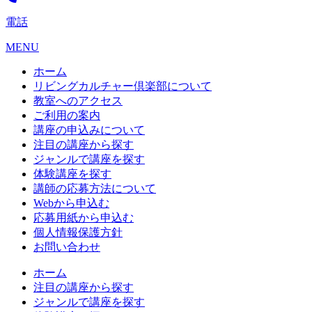
電話
MENU
ホーム
リビングカルチャー倶楽部について
教室へのアクセス
ご利用の案内
講座の申込みについて
注目の講座から探す
ジャンルで講座を探す
体験講座を探す
講師の応募方法について
Webから申込む
応募用紙から申込む
個人情報保護方針
お問い合わせ
ホーム
注目の講座から探す
ジャンルで講座を探す