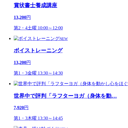
賞状書士養成講座
13,200
円
第2・4土曜 10:00～12:00
NEW
ボイストレーニング
13,200
円
第1・3金曜 13:30～14:30
世界中で評判「ラフターヨガ（身体を動
…
7,920
円
第1・3木曜 13:30～14:45