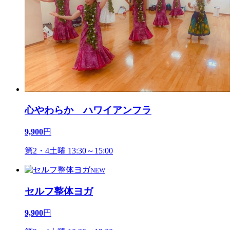
心やわらか ハワイアンフラ
9,900
円
第2・4土曜 13:30～15:00
NEW
セルフ整体ヨガ
9,900
円