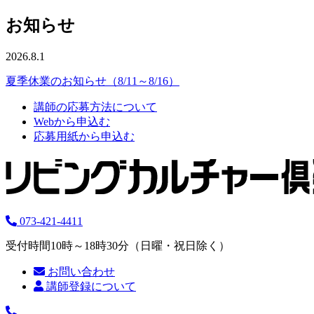
お知らせ
2026.8.1
夏季休業のお知らせ（8/11～8/16）
講師の応募方法について
Webから申込む
応募用紙から申込む
073-421-4411
受付時間10時～18時30分（日曜・祝日除く）
お問い合わせ
講師登録について