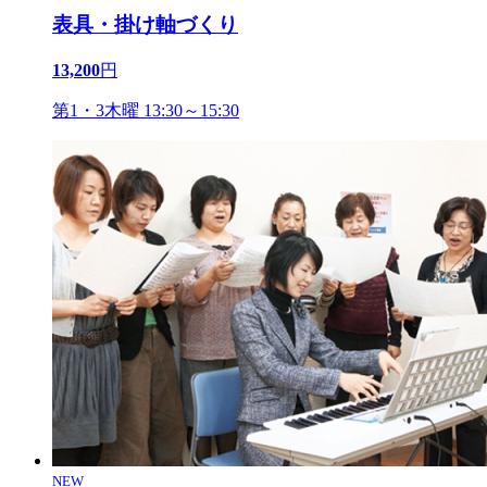
表具・掛け軸づくり
13,200
円
第1・3木曜 13:30～15:30
NEW