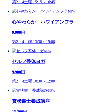
第2・4土曜 15:15～16:45
NEW
心やわらか ハワイアンフラ
9,900
円
第2・4土曜 13:30～15:00
NEW
セルフ整体ヨガ
9,900
円
第2・4土曜 10:30～12:00
NEW
賞状書士養成講座
13,200
円