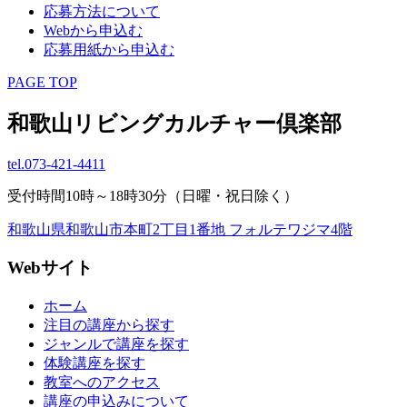
応募方法について
Webから申込む
応募用紙から申込む
PAGE TOP
和歌山リビングカルチャー倶楽部
tel.
073-421-4411
受付時間10時～18時30分（日曜・祝日除く）
和歌山県和歌山市本町2丁目1番地 フォルテワジマ4階
Webサイト
ホーム
注目の講座から探す
ジャンルで講座を探す
体験講座を探す
教室へのアクセス
講座の申込みについて