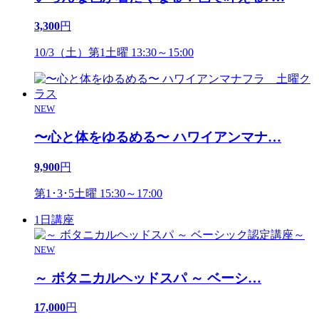
3,300
円
10/3（土）第1土曜 13:30～15:00
NEW
〜心と体をゆるめる〜 ハワイアンマナ
…
9,900
円
第1･3･5土曜 15:30～17:00
1日講座
NEW
～ ボタニカルヘッドスパ ～ ベーシ
…
17,000
円