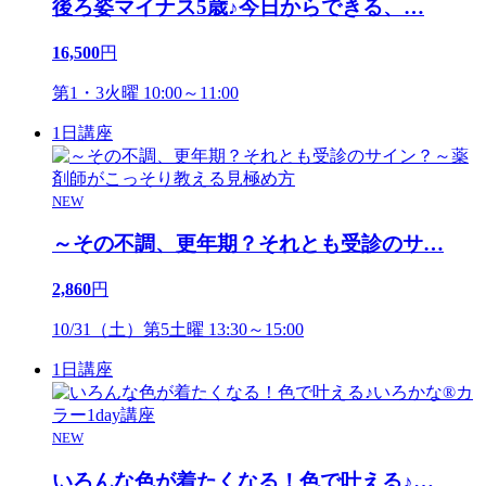
後ろ姿マイナス5歳♪今日からできる、
…
16,500
円
第1・3火曜 10:00～11:00
1日講座
NEW
～その不調、更年期？それとも受診のサ
…
2,860
円
10/31（土）第5土曜 13:30～15:00
1日講座
NEW
いろんな色が着たくなる！色で叶える♪
…