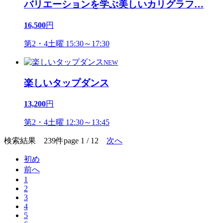
バリエーションを学ぶ美しいカリグラフ
…
16,500
円
第2・4土曜 15:30～17:30
NEW
楽しいタップダンス
13,200
円
第2・4土曜 12:30～13:45
検索結果 239件
page 1 / 12
次へ
初め
前へ
1
2
3
4
5