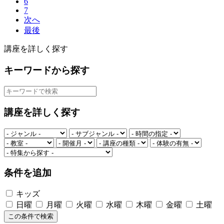
6
7
次へ
最後
講座を詳しく探す
キーワードから探す
講座を詳しく探す
条件を追加
キッズ
日曜
月曜
火曜
水曜
木曜
金曜
土曜
この条件で検索