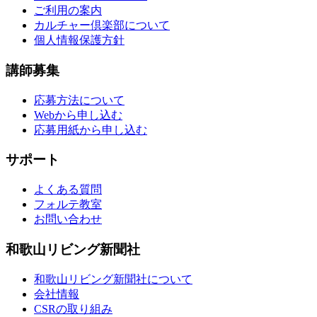
ご利用の案内
カルチャー倶楽部について
個人情報保護方針
講師募集
応募方法について
Webから申し込む
応募用紙から申し込む
サポート
よくある質問
フォルテ教室
お問い合わせ
和歌山リビング新聞社
和歌山リビング新聞社について
会社情報
CSRの取り組み