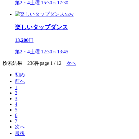
第2・4土曜 15:30～17:30
NEW
楽しいタップダンス
13,200
円
第2・4土曜 12:30～13:45
検索結果 236件
page 1 / 12
次へ
初め
前へ
1
2
3
4
5
6
7
次へ
最後