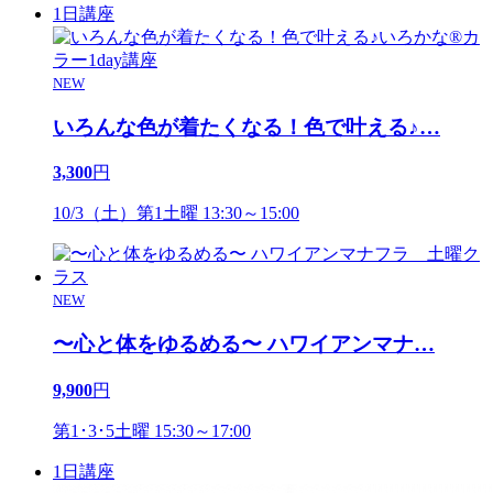
1日講座
NEW
いろんな色が着たくなる！色で叶える♪
…
3,300
円
10/3（土）第1土曜 13:30～15:00
NEW
〜心と体をゆるめる〜 ハワイアンマナ
…
9,900
円
第1･3･5土曜 15:30～17:00
1日講座