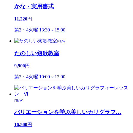
かな・実用書式
11,220
円
第2・4火曜 13:30～15:00
NEW
たのしい短歌教室
9,900
円
第2・4火曜 10:00～12:00
NEW
バリエーションを学ぶ美しいカリグラフ
…
16,500
円