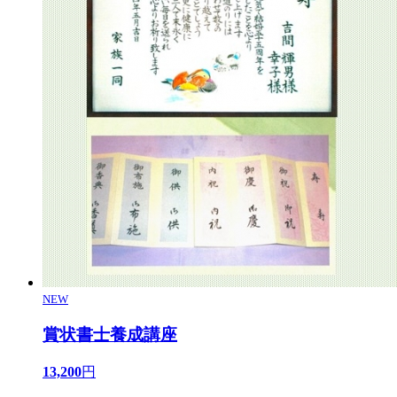
NEW
賞状書士養成講座
13,200
円