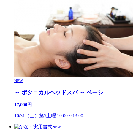
NEW
～ ボタニカルヘッドスパ ～ ベーシ
…
17,000
円
10/31（土）第5土曜 10:00～13:00
NEW