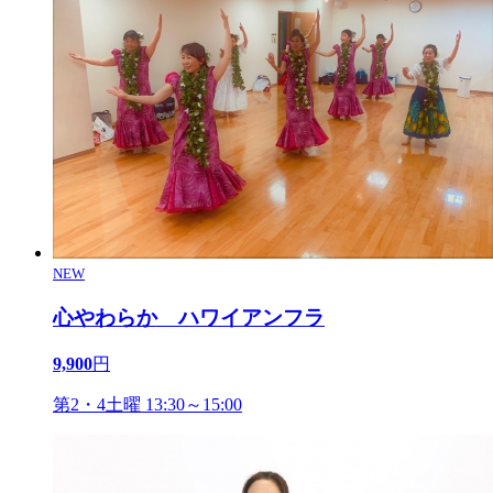
NEW
心やわらか ハワイアンフラ
9,900
円
第2・4土曜 13:30～15:00