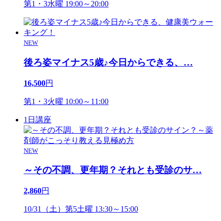
第1・3水曜 19:00～20:00
NEW
後ろ姿マイナス5歳♪今日からできる、
…
16,500
円
第1・3火曜 10:00～11:00
1日講座
NEW
～その不調、更年期？それとも受診のサ
…
2,860
円
10/31（土）第5土曜 13:30～15:00