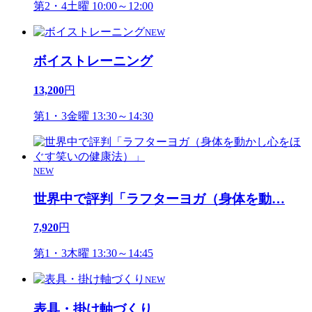
第2・4土曜 10:00～12:00
NEW
ボイストレーニング
13,200
円
第1・3金曜 13:30～14:30
NEW
世界中で評判「ラフターヨガ（身体を動
…
7,920
円
第1・3木曜 13:30～14:45
NEW
表具・掛け軸づくり