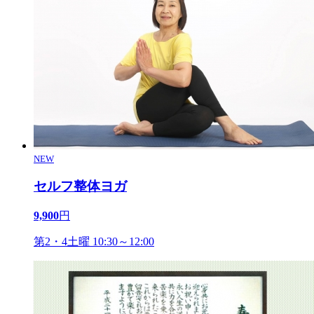
NEW
セルフ整体ヨガ
9,900
円
第2・4土曜 10:30～12:00