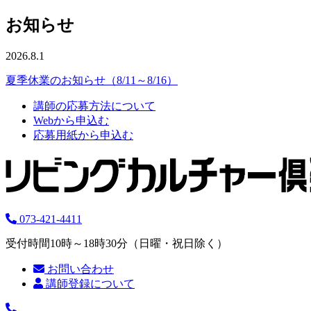
お知らせ
2026.8.1
夏季休業のお知らせ（8/11～8/16）
講師の応募方法について
Webから申込む
応募用紙から申込む
073-421-4411
受付時間10時～18時30分（日曜・祝日除く）
お問い合わせ
講師登録について