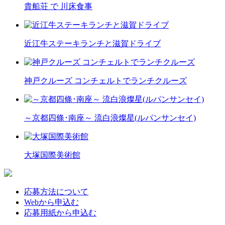
貴船荘 で 川床食事
近江牛ステーキランチと滋賀ドライブ
神戸クルーズ コンチェルトでランチクルーズ
～京都四條･南座～ 流白浪燦星(ルパンサンセイ)
大塚国際美術館
応募方法について
Webから申込む
応募用紙から申込む