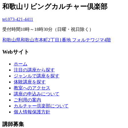
和歌山リビングカルチャー倶楽部
tel.
073-421-4411
受付時間10時～18時30分（日曜・祝日除く）
和歌山県和歌山市本町2丁目1番地 フォルテワジマ4階
Webサイト
ホーム
注目の講座から探す
ジャンルで講座を探す
体験講座を探す
教室へのアクセス
講座の申込みについて
ご利用の案内
カルチャー倶楽部について
個人情報保護方針
講師募集