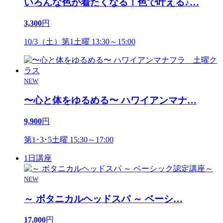
いろんな色が着たくなる！色で叶える♪
…
3,300
円
10/3（土）第1土曜 13:30～15:00
NEW
〜心と体をゆるめる〜 ハワイアンマナ
…
9,900
円
第1･3･5土曜 15:30～17:00
1日講座
NEW
～ ボタニカルヘッドスパ ～ ベーシ
…
17,000
円