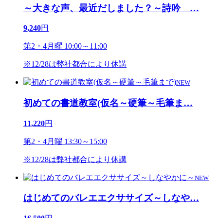
～大きな声、最近だしました？～詩吟
…
9,240
円
第2・4月曜 10:00～11:00
※12/28は弊社都合により休講
NEW
初めての書道教室(仮名～硬筆～毛筆ま
…
11,220
円
第2・4月曜 13:30～15:00
※12/28は弊社都合により休講
NEW
はじめてのバレエエクササイズ～しなや
…