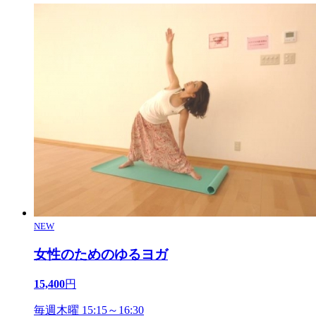
NEW
女性のためのゆるヨガ
15,400
円
毎週木曜 15:15～16:30