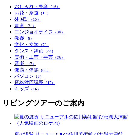
おしゃれ・美容
（16）
お花・茶道
（10）
外国語
（15）
書道
（21）
エンジョイライフ
（39）
教養
（8）
文化・文学
（7）
ダンス・舞踊
（44）
美術・工芸・手芸
（36）
音楽
（17）
健康・体操
（60）
パソコン
（0）
資格対応講座
（17）
キッズ
（16）
リビングツアーのご案内
夏の滋賀 リニューアルの佐川美術館 びわ湖大津館