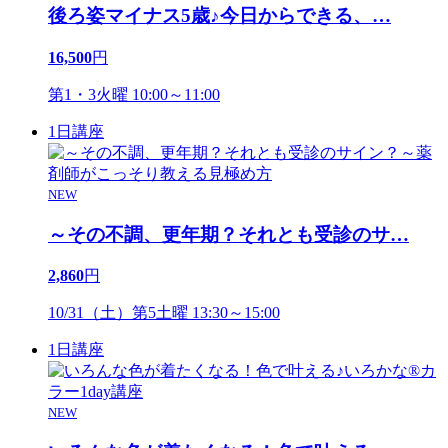
後ろ姿マイナス5歳♪今日からできる、
…
16,500
円
第1・3火曜 10:00～11:00
1日講座
NEW
～その不調、更年期？それとも受診のサ
…
2,860
円
10/31（土）第5土曜 13:30～15:00
1日講座
NEW