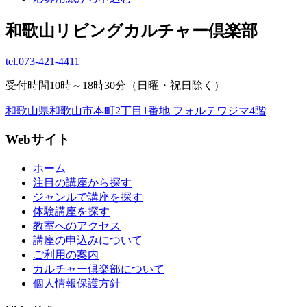
和歌山リビングカルチャー倶楽部
tel.
073-421-4411
受付時間10時～18時30分（日曜・祝日除く）
和歌山県和歌山市本町2丁目1番地 フォルテワジマ4階
Webサイト
ホーム
注目の講座から探す
ジャンルで講座を探す
体験講座を探す
教室へのアクセス
講座の申込みについて
ご利用の案内
カルチャー倶楽部について
個人情報保護方針