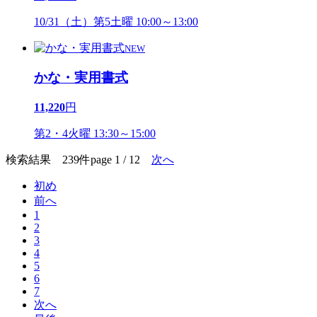
10/31（土）第5土曜 10:00～13:00
NEW
かな・実用書式
11,220
円
第2・4火曜 13:30～15:00
検索結果 239件
page 1 / 12
次へ
初め
前へ
1
2
3
4
5
6
7
次へ