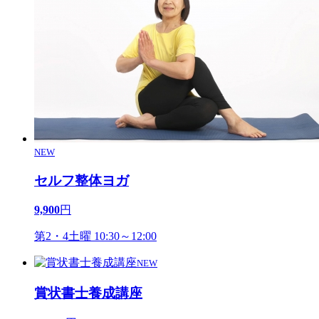
NEW
セルフ整体ヨガ
9,900
円
第2・4土曜 10:30～12:00
NEW
賞状書士養成講座