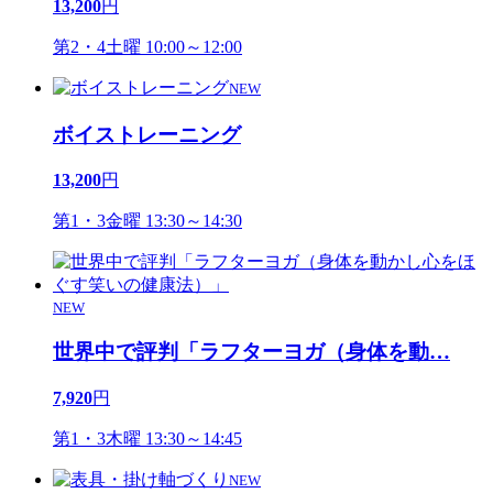
13,200
円
第2・4土曜 10:00～12:00
NEW
ボイストレーニング
13,200
円
第1・3金曜 13:30～14:30
NEW
世界中で評判「ラフターヨガ（身体を動
…
7,920
円
第1・3木曜 13:30～14:45
NEW