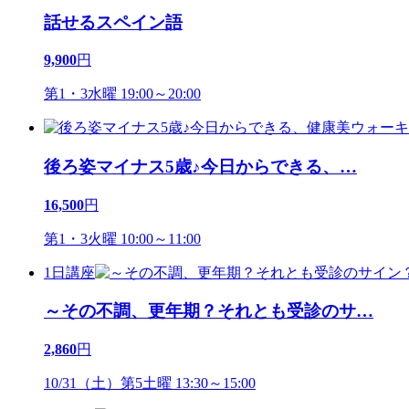
話せるスペイン語
9,900
円
第1・3水曜 19:00～20:00
後ろ姿マイナス5歳♪今日からできる、
…
16,500
円
第1・3火曜 10:00～11:00
1日講座
～その不調、更年期？それとも受診のサ
…
2,860
円
10/31（土）第5土曜 13:30～15:00