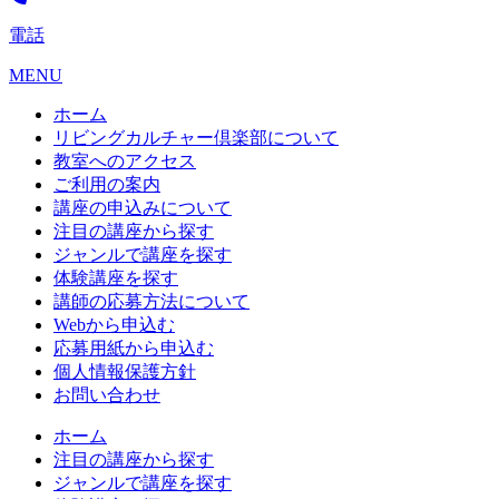
電話
MENU
ホーム
リビングカルチャー倶楽部について
教室へのアクセス
ご利用の案内
講座の申込みについて
注目の講座から探す
ジャンルで講座を探す
体験講座を探す
講師の応募方法について
Webから申込む
応募用紙から申込む
個人情報保護方針
お問い合わせ
ホーム
注目の講座から探す
ジャンルで講座を探す