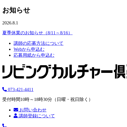
お知らせ
2026.8.1
夏季休業のお知らせ（8/11～8/16）
講師の応募方法について
Webから申込む
応募用紙から申込む
073-421-4411
受付時間10時～18時30分（日曜・祝日除く）
お問い合わせ
講師登録について