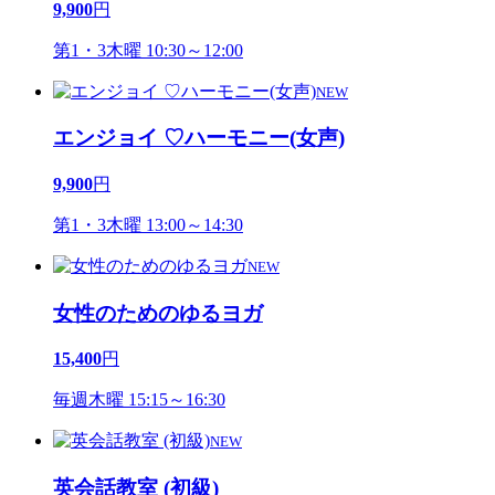
9,900
円
第1・3木曜 10:30～12:00
NEW
エンジョイ ♡ハーモニー(女声)
9,900
円
第1・3木曜 13:00～14:30
NEW
女性のためのゆるヨガ
15,400
円
毎週木曜 15:15～16:30
NEW
英会話教室 (初級)