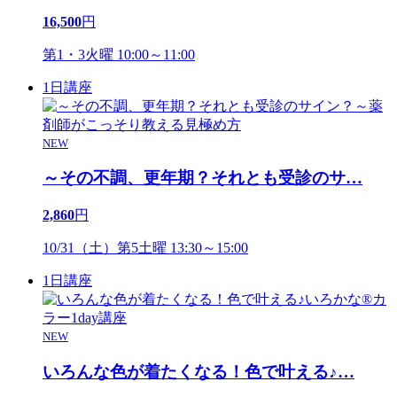
16,500
円
第1・3火曜 10:00～11:00
1日講座
NEW
～その不調、更年期？それとも受診のサ
…
2,860
円
10/31（土）第5土曜 13:30～15:00
1日講座
NEW
いろんな色が着たくなる！色で叶える♪
…