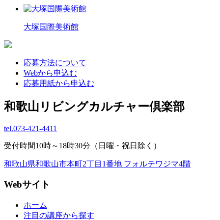
大塚国際美術館
応募方法について
Webから申込む
応募用紙から申込む
和歌山リビングカルチャー倶楽部
tel.
073-421-4411
受付時間10時～18時30分（日曜・祝日除く）
和歌山県和歌山市本町2丁目1番地 フォルテワジマ4階
Webサイト
ホーム
注目の講座から探す