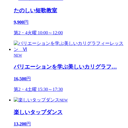
たのしい短歌教室
9,900
円
第2・4火曜 10:00～12:00
NEW
バリエーションを学ぶ美しいカリグラフ
…
16,500
円
第2・4土曜 15:30～17:30
NEW
楽しいタップダンス
13,200
円