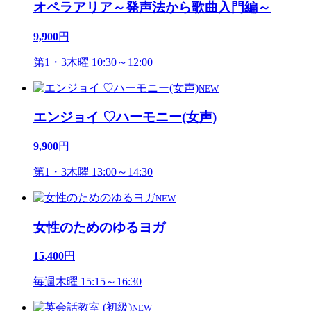
オペラアリア～発声法から歌曲入門編～
9,900
円
第1・3木曜 10:30～12:00
NEW
エンジョイ ♡ハーモニー(女声)
9,900
円
第1・3木曜 13:00～14:30
NEW
女性のためのゆるヨガ
15,400
円
毎週木曜 15:15～16:30
NEW