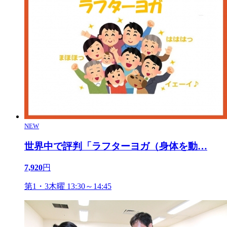
NEW
世界中で評判「ラフターヨガ（身体を動
…
7,920
円
第1・3木曜 13:30～14:45