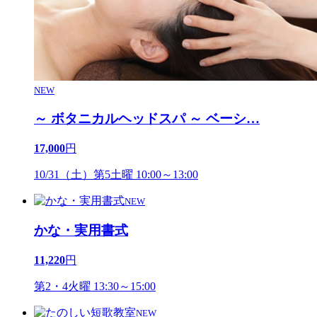
NEW
～ ボタニカルヘッドスパ ～ ベーシ
…
17,000
円
10/31（土）第5土曜 10:00～13:00
NEW
かな・実用書式
11,220
円
第2・4火曜 13:30～15:00
NEW