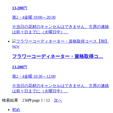
13,200
円
第2・4金曜 19:00～20:30
※当日の花材のキャンセルはできません、欠席の連絡
は前々日までに（火曜日中）。
NEW
フラワーコーディネーター・資格取得コ
…
13,200
円
第2・4金曜 10:30～12:00
※当日の花材のキャンセルはできません、欠席の連絡
は前々日までに（火曜日中）。
検索結果 236件
page 1 / 12
次へ
初め