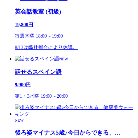
英会話教室 (初級)
19,800
円
毎週木曜 18:00～19:00
8/13は弊社都合により休講。
NEW
話せるスペイン語
9,900
円
第1・3水曜 19:00～20:00
NEW
後ろ姿マイナス5歳♪今日からできる、
…