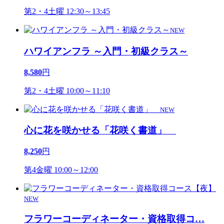
第2・4土曜 12:30～13:45
NEW
ハワイアンフラ ～入門・初級クラス～
8,580
円
第2・4土曜 10:00～11:10
NEW
心に花を咲かせる「花咲く書道」
8,250
円
第4金曜 10:00～12:00
NEW
フラワーコーディネーター・資格取得コ
…