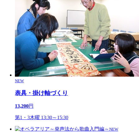
NEW
表具・掛け軸づくり
13,200
円
第1・3木曜 13:30～15:30
NEW