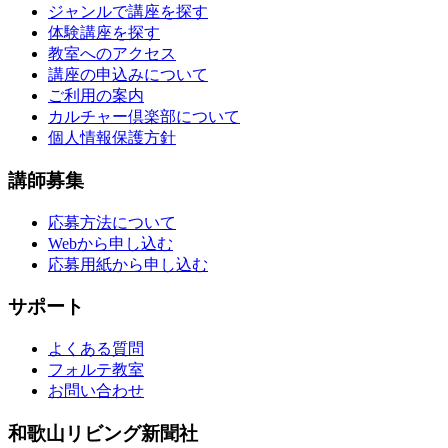
ジャンルで講座を探す
体験講座を探す
教室へのアクセス
講座の申込みについて
ご利用の案内
カルチャー倶楽部について
個人情報保護方針
講師募集
応募方法について
Webから申し込む
応募用紙から申し込む
サポート
よくある質問
フォルテ教室
お問い合わせ
和歌山リビング新聞社