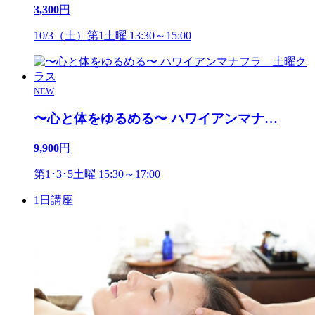
3,300
円
10/3（土）第1土曜 13:30～15:00
NEW
〜心と体をゆるめる〜 ハワイアンマナ
…
9,900
円
第1･3･5土曜 15:30～17:00
1日講座