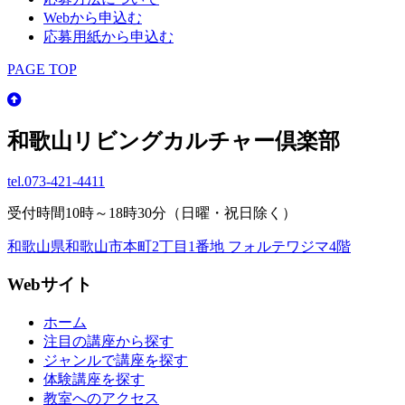
Webから申込む
応募用紙から申込む
PAGE TOP
和歌山リビングカルチャー倶楽部
tel.
073-421-4411
受付時間10時～18時30分（日曜・祝日除く）
和歌山県和歌山市本町2丁目1番地 フォルテワジマ4階
Webサイト
ホーム
注目の講座から探す
ジャンルで講座を探す
体験講座を探す
教室へのアクセス