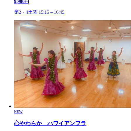
9,900
円
第2・4土曜 15:15～16:45
NEW
心やわらか ハワイアンフラ