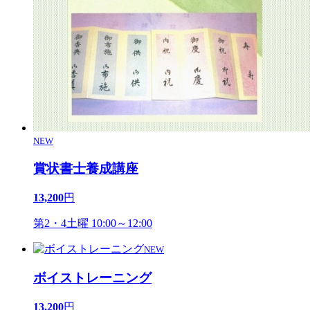
NEW
賞状書士養成講座
13,200
円
第2・4土曜 10:00～12:00
NEW
ボイストレーニング
13,200
円