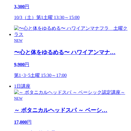
3,300
円
10/3（土）第1土曜 13:30～15:00
NEW
〜心と体をゆるめる〜 ハワイアンマナ
…
9,900
円
第1･3･5土曜 15:30～17:00
1日講座
NEW
～ ボタニカルヘッドスパ ～ ベーシ
…
17,000
円