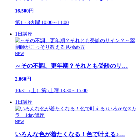
16,500
円
第1・3火曜 10:00～11:00
1日講座
NEW
～その不調、更年期？それとも受診のサ
…
2,860
円
10/31（土）第5土曜 13:30～15:00
1日講座
NEW
いろんな色が着たくなる！色で叶える♪
…