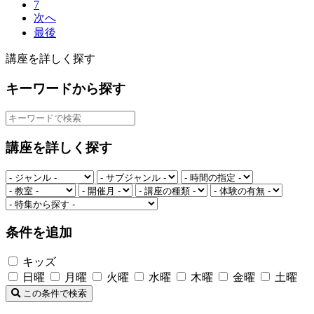
7
次へ
最後
講座を詳しく探す
キーワードから探す
講座を詳しく探す
条件を追加
キッズ
日曜
月曜
火曜
水曜
木曜
金曜
土曜
この条件で検索