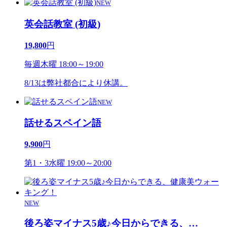
NEW
英会話教室 (初級)
19,800
円
毎週木曜 18:00～19:00
8/13は弊社都合により休講。
NEW
話せるスペイン語
9,900
円
第1・3水曜 19:00～20:00
NEW
後ろ姿マイナス5歳♪今日からできる、
…