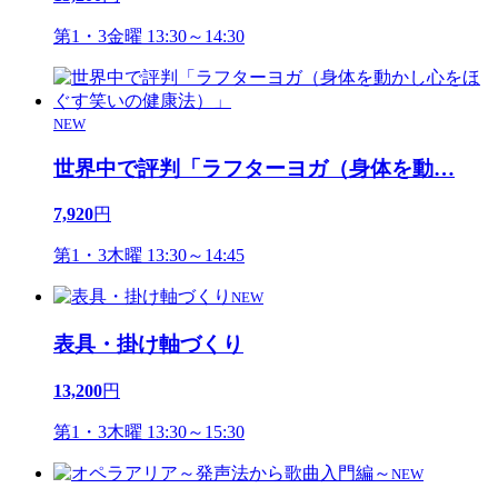
第1・3金曜 13:30～14:30
NEW
世界中で評判「ラフターヨガ（身体を動
…
7,920
円
第1・3木曜 13:30～14:45
NEW
表具・掛け軸づくり
13,200
円
第1・3木曜 13:30～15:30
NEW