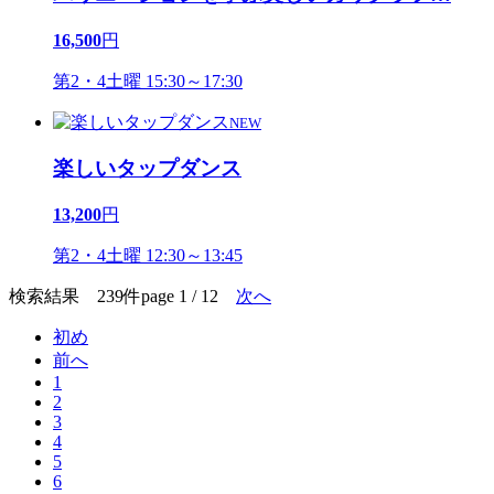
16,500
円
第2・4土曜 15:30～17:30
NEW
楽しいタップダンス
13,200
円
第2・4土曜 12:30～13:45
検索結果 239件
page 1 / 12
次へ
初め
前へ
1
2
3
4
5
6