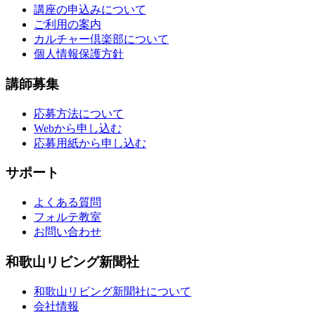
講座の申込みについて
ご利用の案内
カルチャー倶楽部について
個人情報保護方針
講師募集
応募方法について
Webから申し込む
応募用紙から申し込む
サポート
よくある質問
フォルテ教室
お問い合わせ
和歌山リビング新聞社
和歌山リビング新聞社について
会社情報