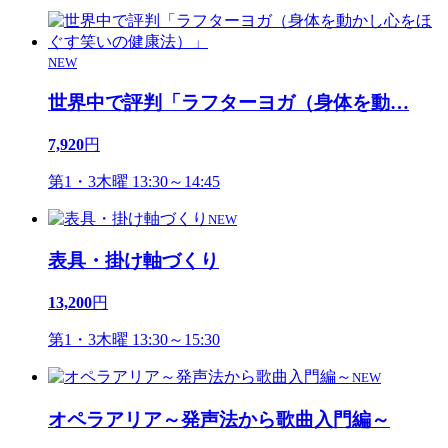
NEW
世界中で評判「ラフターヨガ（身体を動
…
7,920
円
第1・3木曜 13:30～14:45
NEW
表具・掛け軸づくり
13,200
円
第1・3木曜 13:30～15:30
NEW
オペラアリア～発声法から歌曲入門編～