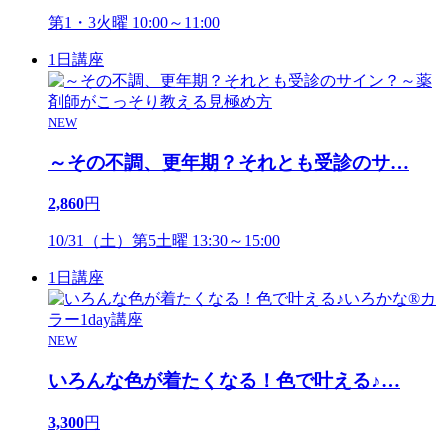
第1・3火曜 10:00～11:00
1日講座
NEW
～その不調、更年期？それとも受診のサ
…
2,860
円
10/31（土）第5土曜 13:30～15:00
1日講座
NEW
いろんな色が着たくなる！色で叶える♪
…
3,300
円