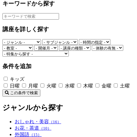
キーワードから探す
講座を詳しく探す
条件を追加
キッズ
日曜
月曜
火曜
水曜
木曜
金曜
土曜
この条件で検索
ジャンルから探す
おしゃれ・美容
（16）
お花・茶道
（10）
外国語
（15）