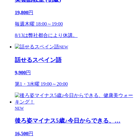
19,800
円
毎週木曜 18:00～19:00
8/13は弊社都合により休講。
NEW
話せるスペイン語
9,900
円
第1・3水曜 19:00～20:00
NEW
後ろ姿マイナス5歳♪今日からできる、
…
16,500
円