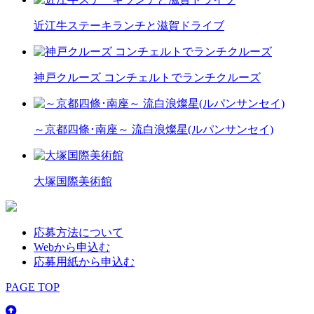
近江牛ステーキランチと滋賀ドライブ
神戸クルーズ コンチェルトでランチクルーズ
～京都四條･南座～ 流白浪燦星(ルパンサンセイ)
大塚国際美術館
応募方法について
Webから申込む
応募用紙から申込む
PAGE TOP