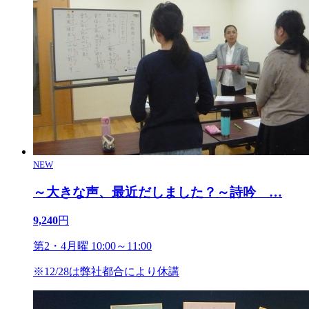
NEW
～大きな声、最近だしました？～詩吟
…
9,240
円
第2・4月曜 10:00～11:00
※12/28は弊社都合により休講