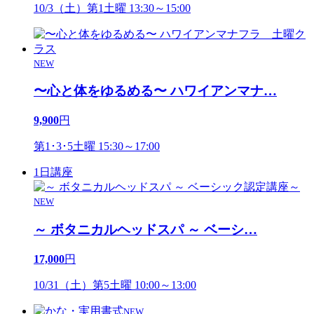
10/3（土）第1土曜 13:30～15:00
NEW
〜心と体をゆるめる〜 ハワイアンマナ
…
9,900
円
第1･3･5土曜 15:30～17:00
1日講座
NEW
～ ボタニカルヘッドスパ ～ ベーシ
…
17,000
円
10/31（土）第5土曜 10:00～13:00
NEW