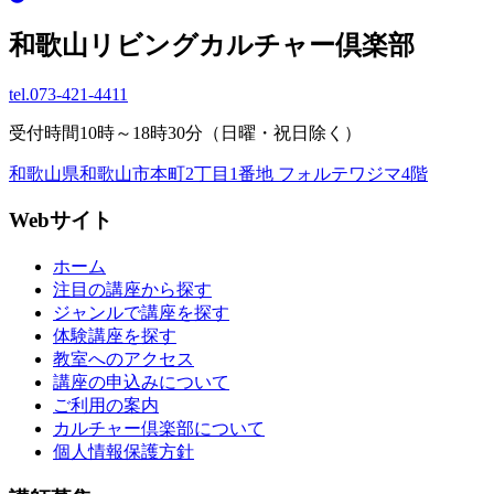
和歌山リビングカルチャー倶楽部
tel.
073-421-4411
受付時間10時～18時30分（日曜・祝日除く）
和歌山県和歌山市本町2丁目1番地 フォルテワジマ4階
Webサイト
ホーム
注目の講座から探す
ジャンルで講座を探す
体験講座を探す
教室へのアクセス
講座の申込みについて
ご利用の案内
カルチャー倶楽部について
個人情報保護方針