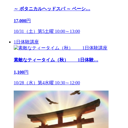
～ ボタニカルヘッドスパ ～ ベーシ
…
17,000
円
10/31（土）第5土曜 10:00～13:00
1日体験講座
素敵なティータイム（秋） 1日体験
…
1,100
円
10/28（水）第4水曜 10:30～12:00