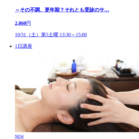
～その不調、更年期？それとも受診のサ
…
2,860
円
10/31（土）第5土曜 13:30～15:00
1日講座
NEW