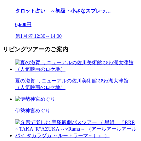
タロット占い ～初級・小さなスプレッ
…
6,600
円
第1月曜 12:30～14:00
リビングツアーのご案内
夏の滋賀 リニューアルの佐川美術館 びわ湖大津館
（人気映画のロケ地）
伊勢神宮めぐり