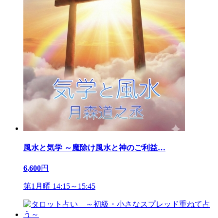
風水と気学 ～魔除け風水と神のご利益
…
6,600
円
第1月曜 14:15～15:45