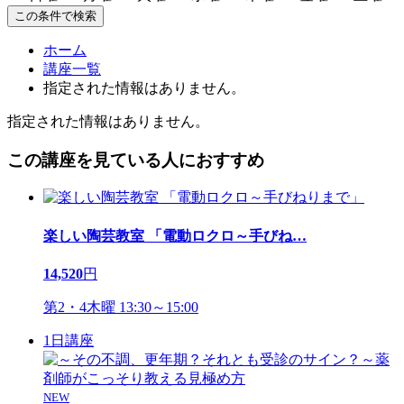
この条件で検索
ホーム
講座一覧
指定された情報はありません。
指定された情報はありません。
この講座を見ている人におすすめ
楽しい陶芸教室 「電動ロクロ～手びね
…
14,520
円
第2・4木曜 13:30～15:00
1日講座
NEW