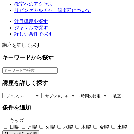
教室へのアクセス
リビングカルチャー倶楽部について
注目講座を探す
ジャンルで探す
詳しい条件で探す
講座を詳しく探す
キーワードから探す
講座を詳しく探す
条件を追加
キッズ
日曜
月曜
火曜
水曜
木曜
金曜
土曜
この条件で検索