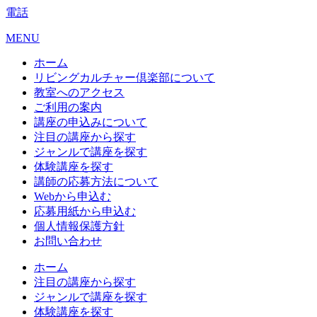
電話
MENU
ホーム
リビングカルチャー倶楽部について
教室へのアクセス
ご利用の案内
講座の申込みについて
注目の講座から探す
ジャンルで講座を探す
体験講座を探す
講師の応募方法について
Webから申込む
応募用紙から申込む
個人情報保護方針
お問い合わせ
ホーム
注目の講座から探す
ジャンルで講座を探す
体験講座を探す