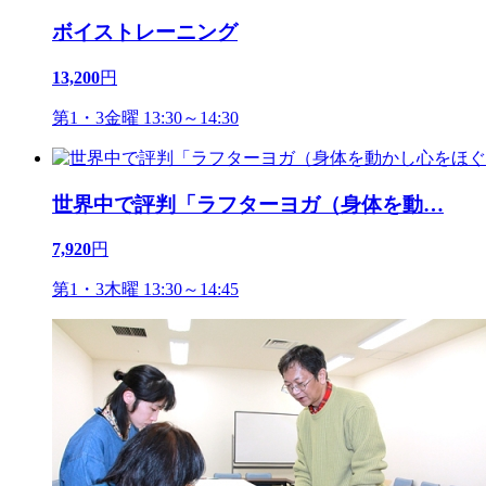
ボイストレーニング
13,200
円
第1・3金曜 13:30～14:30
世界中で評判「ラフターヨガ（身体を動
…
7,920
円
第1・3木曜 13:30～14:45