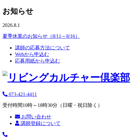
お知らせ
2026.8.1
夏季休業のお知らせ（8/11～8/16）
講師の応募方法について
Webから申込む
応募用紙から申込む
073-421-4411
受付時間10時～18時30分（日曜・祝日除く）
お問い合わせ
講師登録について