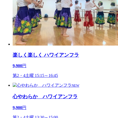
楽しく楽しく ハワイアンフラ
9,900
円
第2・4土曜 15:15～16:45
NEW
心やわらか ハワイアンフラ
9,900
円
第2・4土曜 13:30～15:00