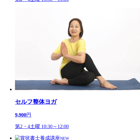
セルフ整体ヨガ
9,900
円
第2・4土曜 10:30～12:00
NEW