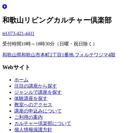
和歌山リビングカルチャー倶楽部
tel.
073-421-4411
受付時間10時～18時30分（日曜・祝日除く）
和歌山県和歌山市本町2丁目1番地 フォルテワジマ4階
Webサイト
ホーム
注目の講座から探す
ジャンルで講座を探す
体験講座を探す
教室へのアクセス
講座の申込みについて
ご利用の案内
カルチャー倶楽部について
個人情報保護方針