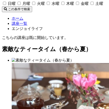
日曜
月曜
火曜
水曜
木曜
金曜
土曜
この条件で検索
ホーム
講座一覧
エンジョイライフ
こちらの講座は既に開始しています。
素敵なティータイム（春から夏）