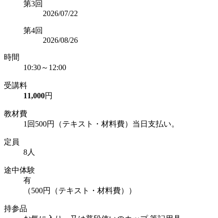
第3回
2026/07/22
第4回
2026/08/26
時間
10:30～12:00
受講料
11,000
円
教材費
1回500円（テキスト・材料費）当日支払い。
定員
8人
途中体験
有
（500円（テキスト・材料費））
持参品