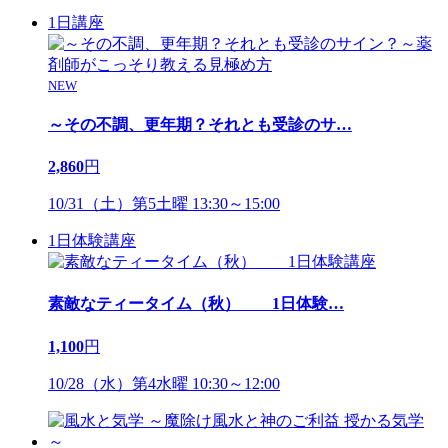
1日講座
NEW
～その不調、更年期？それとも受診のサ
…
2,860
円
10/31（土）第5土曜 13:30～15:00
1日体験講座
素敵なティータイム（秋） 1日体験
…
1,100
円
10/28（水）第4水曜 10:30～12:00