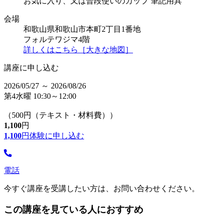
お気に入り、又は普段使いのカップ 筆記用具
会場
和歌山県和歌山市本町2丁目1番地
フォルテワジマ4階
詳しくはこちら［大きな地図］
講座に申し込む
2026/05/27 ～ 2026/08/26
第4水曜 10:30～12:00
（500円（テキスト・材料費））
1,100
円
1,100
円
体験に申し込む
電話
今すぐ講座を受講したい方は、お問い合わせください。
この講座を見ている人におすすめ