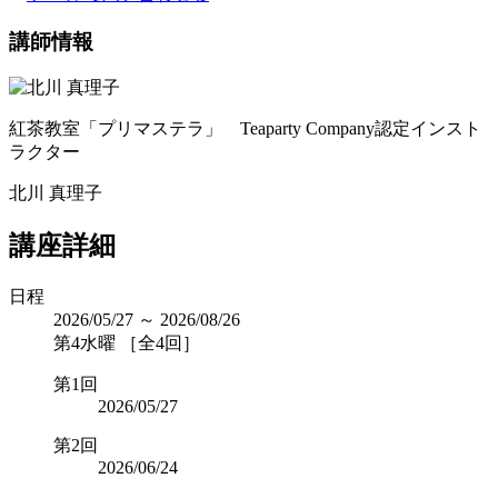
講師情報
紅茶教室「プリマステラ」 Teaparty Company認定インスト
ラクター
北川 真理子
講座詳細
日程
2026/05/27 ～ 2026/08/26
第4水曜 ［全4回］
第1回
2026/05/27
第2回
2026/06/24