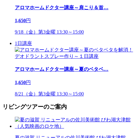
アロマホームドクター講座～肩こり＆首
…
1,650
円
9/18（金）第3金曜 13:30～15:00
1日講座
アロマホームドクター講座～夏のベタベ
…
1,650
円
8/21（金）第3金曜 13:30～15:00
リビングツアーのご案内
夏の滋賀 リニューアルの佐川美術館 びわ湖大津館