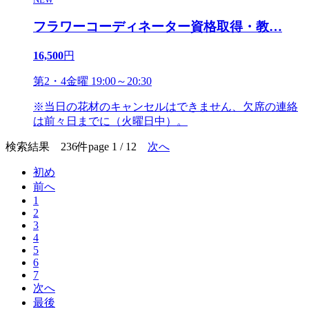
フラワーコーディネーター資格取得・教
…
16,500
円
第2・4金曜 19:00～20:30
※当日の花材のキャンセルはできません、欠席の連絡
は前々日までに（火曜日中）。
検索結果 236件
page 1 / 12
次へ
初め
前へ
1
2
3
4
5
6
7
次へ
最後