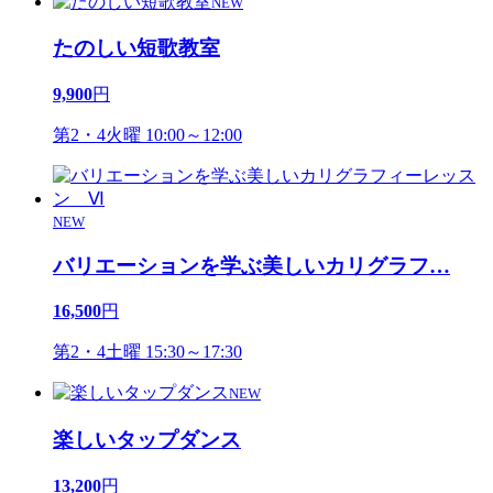
NEW
たのしい短歌教室
9,900
円
第2・4火曜 10:00～12:00
NEW
バリエーションを学ぶ美しいカリグラフ
…
16,500
円
第2・4土曜 15:30～17:30
NEW
楽しいタップダンス
13,200
円