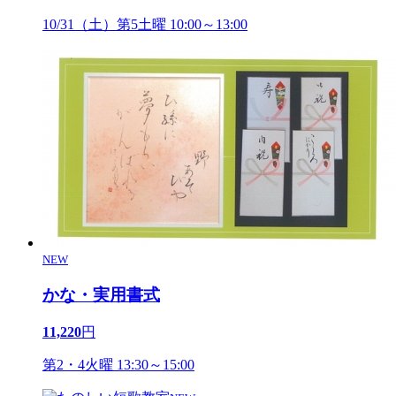
10/31（土）第5土曜 10:00～13:00
NEW
かな・実用書式
11,220
円
第2・4火曜 13:30～15:00