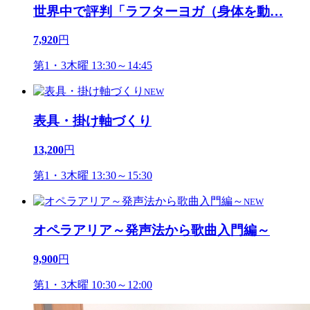
世界中で評判「ラフターヨガ（身体を動
…
7,920
円
第1・3木曜 13:30～14:45
NEW
表具・掛け軸づくり
13,200
円
第1・3木曜 13:30～15:30
NEW
オペラアリア～発声法から歌曲入門編～
9,900
円
第1・3木曜 10:30～12:00