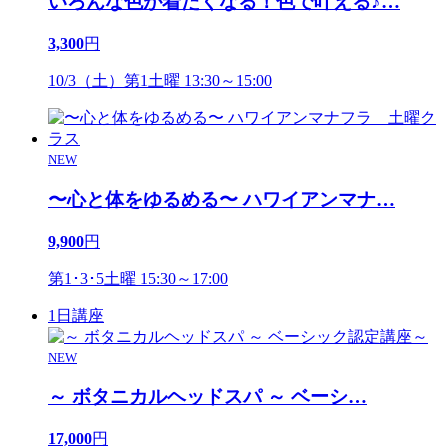
いろんな色が着たくなる！色で叶える♪
…
3,300
円
10/3（土）第1土曜 13:30～15:00
NEW
〜心と体をゆるめる〜 ハワイアンマナ
…
9,900
円
第1･3･5土曜 15:30～17:00
1日講座
NEW
～ ボタニカルヘッドスパ ～ ベーシ
…
17,000
円