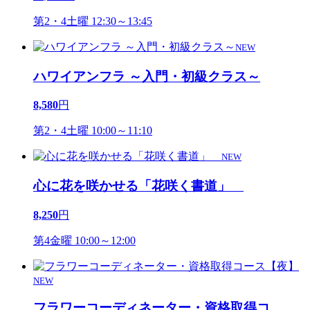
第2・4土曜 12:30～13:45
NEW
ハワイアンフラ ～入門・初級クラス～
8,580
円
第2・4土曜 10:00～11:10
NEW
心に花を咲かせる「花咲く書道」
8,250
円
第4金曜 10:00～12:00
NEW
フラワーコーディネーター・資格取得コ
…