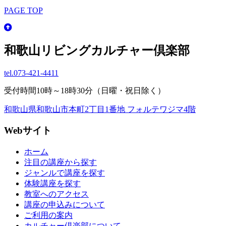
PAGE TOP
和歌山リビングカルチャー倶楽部
tel.
073-421-4411
受付時間10時～18時30分（日曜・祝日除く）
和歌山県和歌山市本町2丁目1番地 フォルテワジマ4階
Webサイト
ホーム
注目の講座から探す
ジャンルで講座を探す
体験講座を探す
教室へのアクセス
講座の申込みについて
ご利用の案内
カルチャー倶楽部について