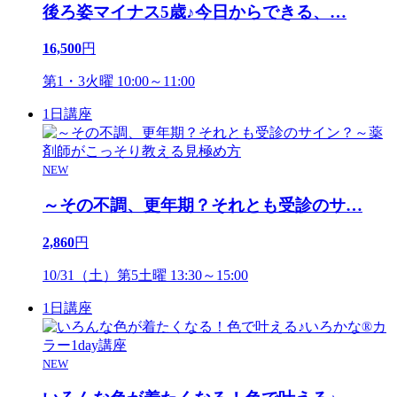
後ろ姿マイナス5歳♪今日からできる、
…
16,500
円
第1・3火曜 10:00～11:00
1日講座
NEW
～その不調、更年期？それとも受診のサ
…
2,860
円
10/31（土）第5土曜 13:30～15:00
1日講座
NEW