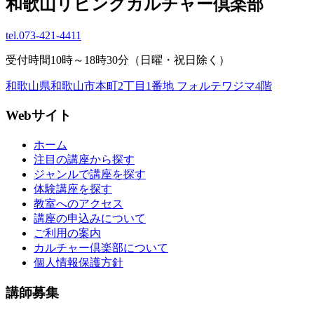
和歌山リビングカルチャー倶楽部
tel.
073-421-4411
受付時間10時～18時30分（日曜・祝日除く）
和歌山県和歌山市本町2丁目1番地 フォルテワジマ4階
Webサイト
ホーム
注目の講座から探す
ジャンルで講座を探す
体験講座を探す
教室へのアクセス
講座の申込みについて
ご利用の案内
カルチャー倶楽部について
個人情報保護方針
講師募集