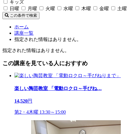
キッズ
日曜
月曜
火曜
水曜
木曜
金曜
土曜
この条件で検索
ホーム
講座一覧
指定された情報はありません。
指定された情報はありません。
この講座を見ている人におすすめ
楽しい陶芸教室 「電動ロクロ～手びね
…
14,520
円
第2・4木曜 13:30～15:00