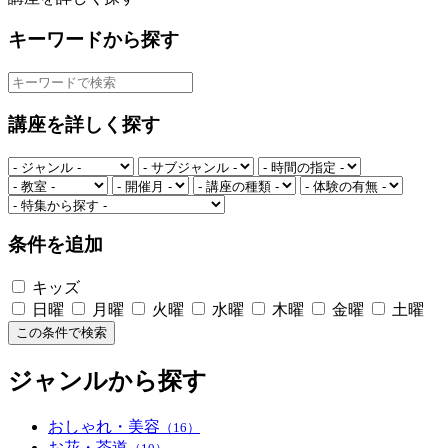
キーワードから探す
講座を詳しく探す
条件を追加
キッズ
日曜
月曜
火曜
水曜
木曜
金曜
土曜
この条件で検索
ジャンルから探す
おしゃれ・美容
（16）
お花・茶道