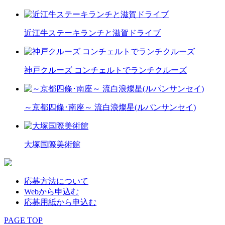
近江牛ステーキランチと滋賀ドライブ
神戸クルーズ コンチェルトでランチクルーズ
～京都四條･南座～ 流白浪燦星(ルパンサンセイ)
大塚国際美術館
応募方法について
Webから申込む
応募用紙から申込む
PAGE TOP