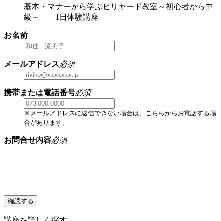
基本・マナーから学ぶビリヤード教室～初心者から中
級～ 1日体験講座
お名前
メールアドレス
必須
携帯または電話番号
必須
※メールアドレスに返信できない場合は、こちらからお電話する場
合があります。
お問合せ内容
必須
確認する
講座を詳しく探す