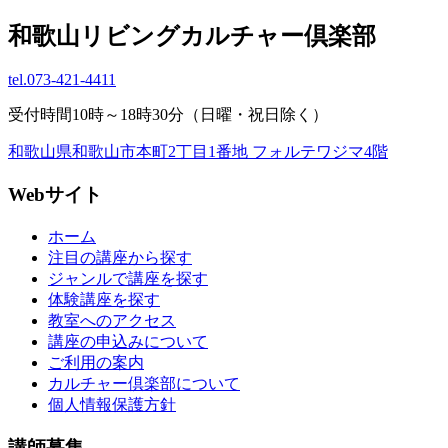
和歌山リビングカルチャー倶楽部
tel.
073-421-4411
受付時間10時～18時30分（日曜・祝日除く）
和歌山県和歌山市本町2丁目1番地 フォルテワジマ4階
Webサイト
ホーム
注目の講座から探す
ジャンルで講座を探す
体験講座を探す
教室へのアクセス
講座の申込みについて
ご利用の案内
カルチャー倶楽部について
個人情報保護方針
講師募集