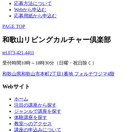
応募方法について
Webから申込む
応募用紙から申込む
PAGE TOP
和歌山リビングカルチャー倶楽部
tel.
073-421-4411
受付時間10時～18時30分（日曜・祝日除く）
和歌山県和歌山市本町2丁目1番地 フォルテワジマ4階
Webサイト
ホーム
注目の講座から探す
ジャンルで講座を探す
体験講座を探す
教室へのアクセス
講座の申込みについて