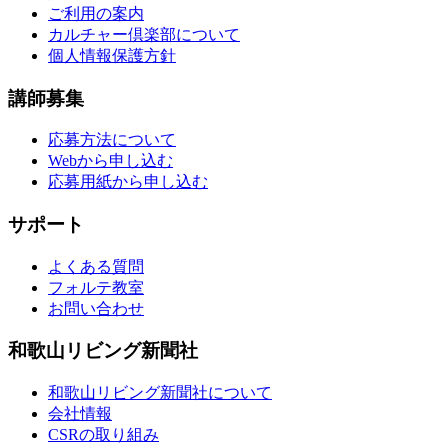
ご利用の案内
カルチャー倶楽部について
個人情報保護方針
講師募集
応募方法について
Webから申し込む
応募用紙から申し込む
サポート
よくある質問
フォルテ教室
お問い合わせ
和歌山リビング新聞社
和歌山リビング新聞社について
会社情報
CSRの取り組み