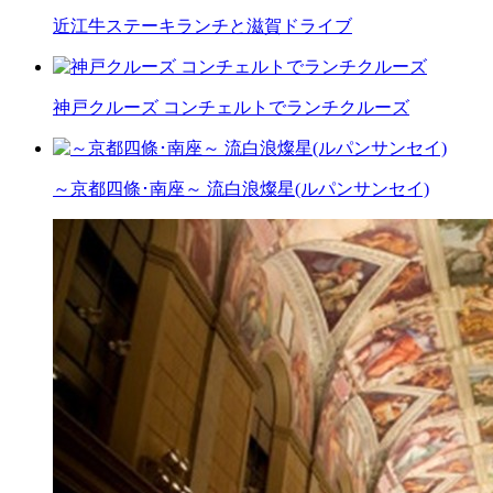
近江牛ステーキランチと滋賀ドライブ
神戸クルーズ コンチェルトでランチクルーズ
～京都四條･南座～ 流白浪燦星(ルパンサンセイ)