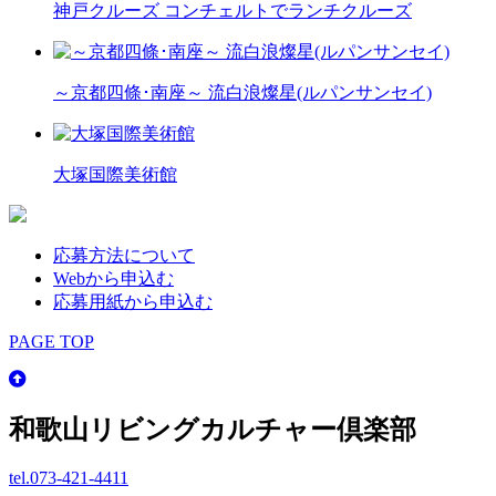
神戸クルーズ コンチェルトでランチクルーズ
～京都四條･南座～ 流白浪燦星(ルパンサンセイ)
大塚国際美術館
応募方法について
Webから申込む
応募用紙から申込む
PAGE TOP
和歌山リビングカルチャー倶楽部
tel.
073-421-4411