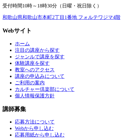
受付時間10時～18時30分（日曜・祝日除く）
和歌山県和歌山市本町2丁目1番地 フォルテワジマ4階
Webサイト
ホーム
注目の講座から探す
ジャンルで講座を探す
体験講座を探す
教室へのアクセス
講座の申込みについて
ご利用の案内
カルチャー倶楽部について
個人情報保護方針
講師募集
応募方法について
Webから申し込む
応募用紙から申し込む