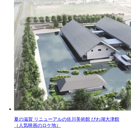
夏の滋賀 リニューアルの佐川美術館 びわ湖大津館
（人気映画のロケ地）