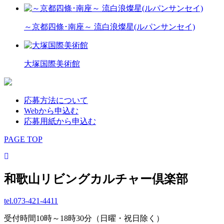
～京都四條･南座～ 流白浪燦星(ルパンサンセイ)
大塚国際美術館
応募方法について
Webから申込む
応募用紙から申込む
PAGE TOP
和歌山リビングカルチャー倶楽部
tel.
073-421-4411
受付時間10時～18時30分（日曜・祝日除く）