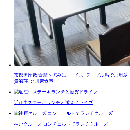
京都奥座敷 貴船へ涼みに･･･ イス･テーブル席でご用意
貴船荘 で 川床食事
近江牛ステーキランチと滋賀ドライブ
神戸クルーズ コンチェルトでランチクルーズ