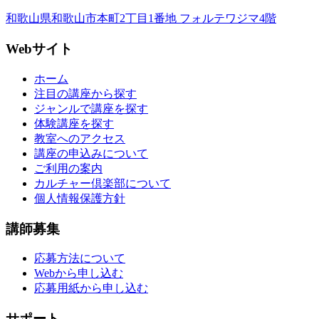
和歌山県和歌山市本町2丁目1番地 フォルテワジマ4階
Webサイト
ホーム
注目の講座から探す
ジャンルで講座を探す
体験講座を探す
教室へのアクセス
講座の申込みについて
ご利用の案内
カルチャー倶楽部について
個人情報保護方針
講師募集
応募方法について
Webから申し込む
応募用紙から申し込む
サポート