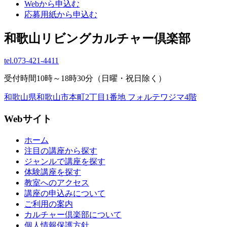
Webから申込む
応募用紙から申込む
和歌山リビングカルチャー倶楽部
tel.
073-421-4411
受付時間10時～18時30分（日曜・祝日除く）
和歌山県和歌山市本町2丁目1番地 フォルテワジマ4階
Webサイト
ホーム
注目の講座から探す
ジャンルで講座を探す
体験講座を探す
教室へのアクセス
講座の申込みについて
ご利用の案内
カルチャー倶楽部について
個人情報保護方針