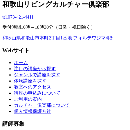
和歌山リビングカルチャー倶楽部
tel.
073-421-4411
受付時間10時～18時30分（日曜・祝日除く）
和歌山県和歌山市本町2丁目1番地 フォルテワジマ4階
Webサイト
ホーム
注目の講座から探す
ジャンルで講座を探す
体験講座を探す
教室へのアクセス
講座の申込みについて
ご利用の案内
カルチャー倶楽部について
個人情報保護方針
講師募集