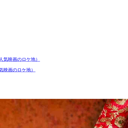
人気映画のロケ地）