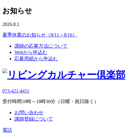
お知らせ
2026.8.1
夏季休業のお知らせ（8/11～8/16）
講師の応募方法について
Webから申込む
応募用紙から申込む
073-421-4411
受付時間10時～18時30分（日曜・祝日除く）
お問い合わせ
講師登録について
電話