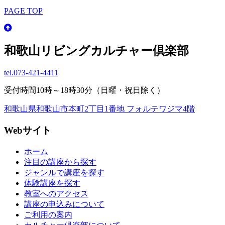
PAGE TOP
和歌山リビングカルチャー倶楽部
tel.
073-421-4411
受付時間10時～18時30分（日曜・祝日除く）
和歌山県和歌山市本町2丁目1番地 フォルテワジマ4階
Webサイト
ホーム
注目の講座から探す
ジャンルで講座を探す
体験講座を探す
教室へのアクセス
講座の申込みについて
ご利用の案内