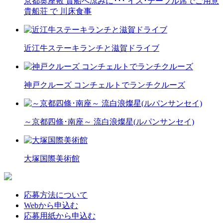
京都奥座敷 貴船へ涼みに･･･ イス･テーブル席でご用意
貴船荘 で 川床食事
近江牛ステーキランチと滋賀ドライブ
神戸クルーズ コンチェルトでランチクルーズ
～京都四條･南座～ 流白浪燦星(ルパンサンセイ)
大塚国際美術館
応募方法について
Webから申込む
応募用紙から申込む