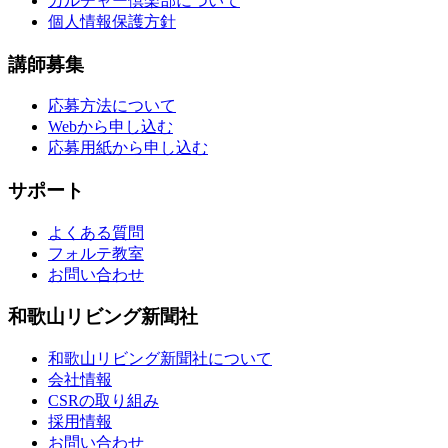
カルチャー倶楽部について
個人情報保護方針
講師募集
応募方法について
Webから申し込む
応募用紙から申し込む
サポート
よくある質問
フォルテ教室
お問い合わせ
和歌山リビング新聞社
和歌山リビング新聞社について
会社情報
CSRの取り組み
採用情報
お問い合わせ