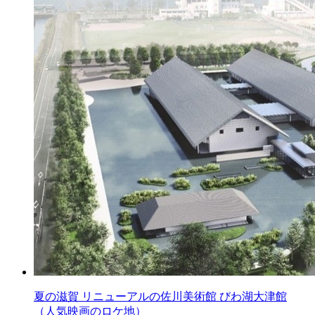
夏の滋賀 リニューアルの佐川美術館 びわ湖大津館
（人気映画のロケ地）