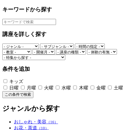
キーワードから探す
講座を詳しく探す
条件を追加
キッズ
日曜
月曜
火曜
水曜
木曜
金曜
土曜
この条件で検索
ジャンルから探す
おしゃれ・美容
（16）
お花・茶道
（10）