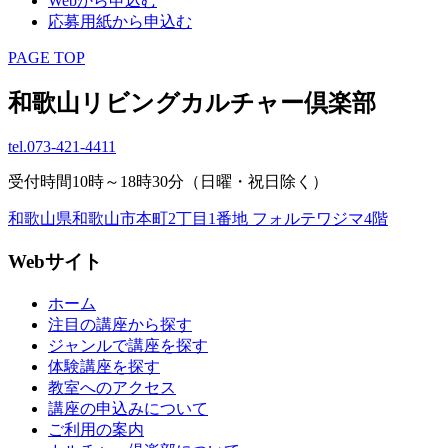
Webから申込む
応募用紙から申込む
PAGE TOP
和歌山リビングカルチャー倶楽部
tel.
073-421-4411
受付時間10時～18時30分（日曜・祝日除く）
和歌山県和歌山市本町2丁目1番地 フォルテワジマ4階
Webサイト
ホーム
注目の講座から探す
ジャンルで講座を探す
体験講座を探す
教室へのアクセス
講座の申込みについて
ご利用の案内