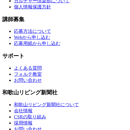
カルチャー倶楽部について
個人情報保護方針
講師募集
応募方法について
Webから申し込む
応募用紙から申し込む
サポート
よくある質問
フォルテ教室
お問い合わせ
和歌山リビング新聞社
和歌山リビング新聞社について
会社情報
CSRの取り組み
採用情報
お問い合わせ