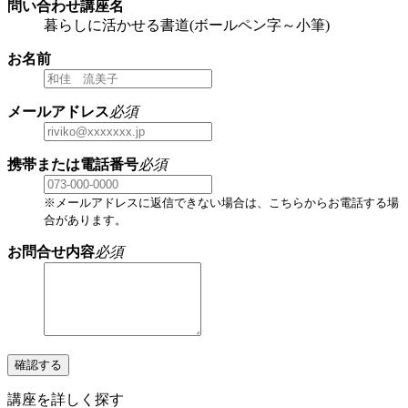
問い合わせ講座名
暮らしに活かせる書道(ボールペン字～小筆)
お名前
メールアドレス
必須
携帯または電話番号
必須
※メールアドレスに返信できない場合は、こちらからお電話する場
合があります。
お問合せ内容
必須
確認する
講座を詳しく探す