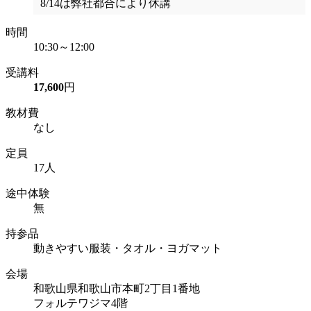
8/14は弊社都合により休講
時間
10:30～12:00
受講料
17,600
円
教材費
なし
定員
17人
途中体験
無
持参品
動きやすい服装・タオル・ヨガマット
会場
和歌山県和歌山市本町2丁目1番地
フォルテワジマ4階