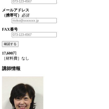
メールアドレス
（携帯可）
必須
FAX番号
確認する
17,600
円
［材料費］なし
講師情報