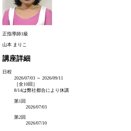
正指導師1級
山本 まりこ
講座詳細
日程
2026/07/03 ～ 2026/09/11
［全10回］
8/14は弊社都合により休講
第1回
2026/07/03
第2回
2026/07/10