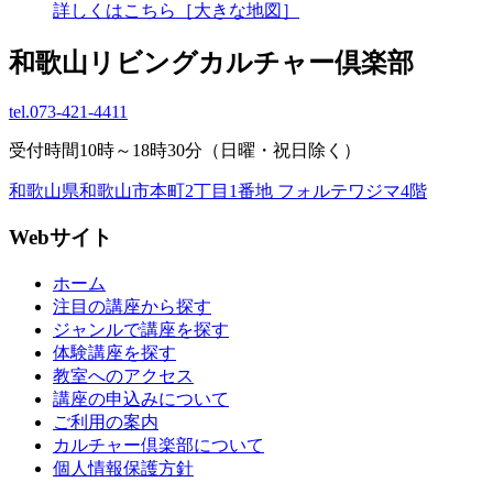
詳しくはこちら［大きな地図］
和歌山リビングカルチャー倶楽部
tel.
073-421-4411
受付時間10時～18時30分（日曜・祝日除く）
和歌山県和歌山市本町2丁目1番地 フォルテワジマ4階
Webサイト
ホーム
注目の講座から探す
ジャンルで講座を探す
体験講座を探す
教室へのアクセス
講座の申込みについて
ご利用の案内
カルチャー倶楽部について
個人情報保護方針