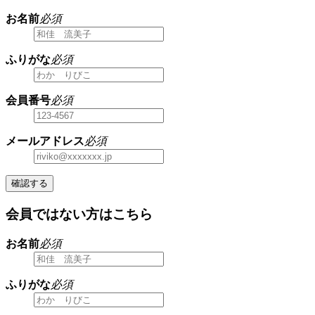
お名前
必須
ふりがな
必須
会員番号
必須
メールアドレス
必須
確認する
会員ではない方はこちら
お名前
必須
ふりがな
必須