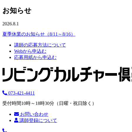
お知らせ
2026.8.1
夏季休業のお知らせ（8/11～8/16）
講師の応募方法について
Webから申込む
応募用紙から申込む
073-421-4411
受付時間10時～18時30分（日曜・祝日除く）
お問い合わせ
講師登録について