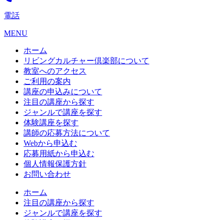
電話
MENU
ホーム
リビングカルチャー倶楽部について
教室へのアクセス
ご利用の案内
講座の申込みについて
注目の講座から探す
ジャンルで講座を探す
体験講座を探す
講師の応募方法について
Webから申込む
応募用紙から申込む
個人情報保護方針
お問い合わせ
ホーム
注目の講座から探す
ジャンルで講座を探す