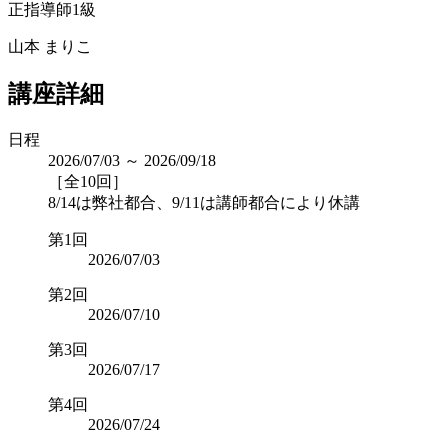
正指導師1級
山本 まりこ
講座詳細
日程
2026/07/03 ～ 2026/09/18
［全10回］
8/14は弊社都合、9/11は講師都合により休講
第1回
2026/07/03
第2回
2026/07/10
第3回
2026/07/17
第4回
2026/07/24