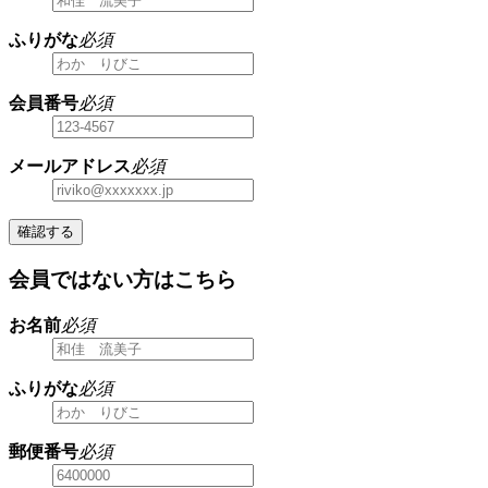
ふりがな
必須
会員番号
必須
メールアドレス
必須
確認する
会員ではない方はこちら
お名前
必須
ふりがな
必須
郵便番号
必須