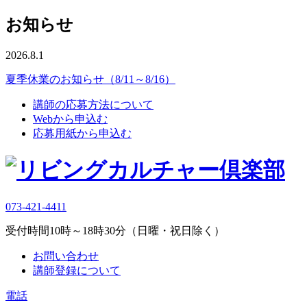
お知らせ
2026.8.1
夏季休業のお知らせ（8/11～8/16）
講師の応募方法について
Webから申込む
応募用紙から申込む
073-421-4411
受付時間10時～18時30分（日曜・祝日除く）
お問い合わせ
講師登録について
電話