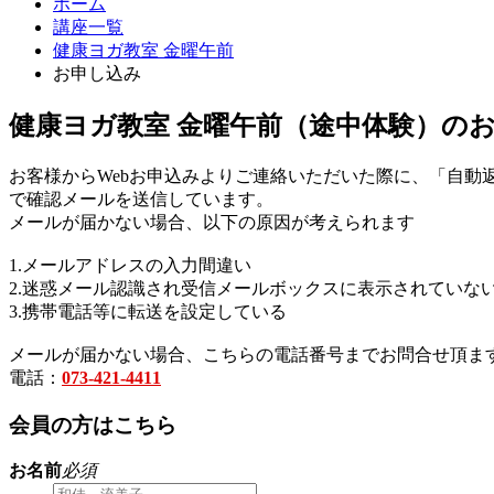
ホーム
講座一覧
健康ヨガ教室 金曜午前
お申し込み
健康ヨガ教室 金曜午前（途中体験）の
お客様からWebお申込みよりご連絡いただいた際に、「自動
で確認メールを送信しています。
メールが届かない場合、以下の原因が考えられます
1.メールアドレスの入力間違い
2.迷惑メール認識され受信メールボックスに表示されていな
3.携帯電話等に転送を設定している
メールが届かない場合、こちらの電話番号までお問合せ頂ま
電話：
073-421-4411
会員の方はこちら
お名前
必須