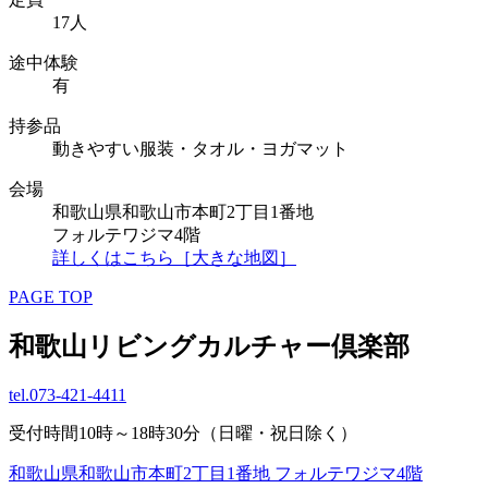
17人
途中体験
有
持参品
動きやすい服装・タオル・ヨガマット
会場
和歌山県和歌山市本町2丁目1番地
フォルテワジマ4階
詳しくはこちら［大きな地図］
PAGE TOP
和歌山リビングカルチャー倶楽部
tel.
073-421-4411
受付時間10時～18時30分（日曜・祝日除く）
和歌山県和歌山市本町2丁目1番地 フォルテワジマ4階