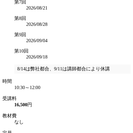
第7回
2026/08/21
第8回
2026/08/28
第9回
2026/09/04
第10回
2026/09/18
8/14は弊社都合、9/11は講師都合により休講
時間
10:30～12:00
受講料
16,500
円
教材費
なし
定員