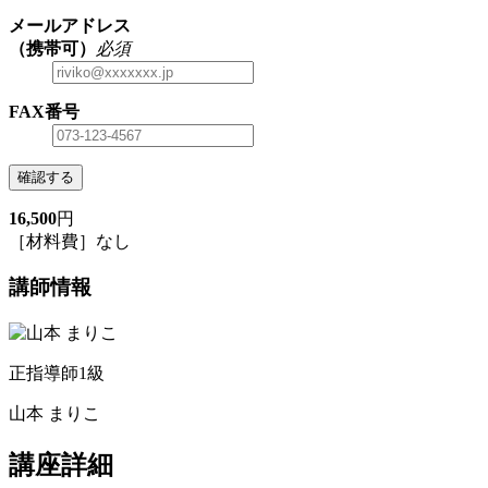
メールアドレス
（携帯可）
必須
FAX番号
確認する
16,500
円
［材料費］なし
講師情報
正指導師1級
山本 まりこ
講座詳細