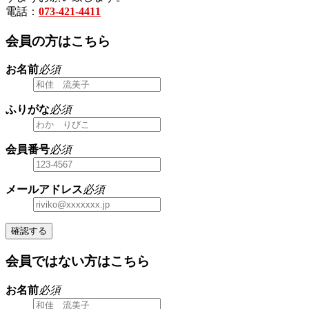
電話：
073-421-4411
会員の方はこちら
お名前
必須
ふりがな
必須
会員番号
必須
メールアドレス
必須
確認する
会員ではない方はこちら
お名前
必須