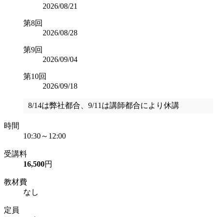
2026/08/21
第8回
2026/08/28
第9回
2026/09/04
第10回
2026/09/18
8/14は弊社都合、9/11は講師都合により休講
時間
10:30～12:00
受講料
16,500
円
教材費
なし
定員