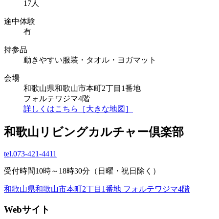
17人
途中体験
有
持参品
動きやすい服装・タオル・ヨガマット
会場
和歌山県和歌山市本町2丁目1番地
フォルテワジマ4階
詳しくはこちら［大きな地図］
和歌山リビングカルチャー倶楽部
tel.
073-421-4411
受付時間10時～18時30分（日曜・祝日除く）
和歌山県和歌山市本町2丁目1番地 フォルテワジマ4階
Webサイト