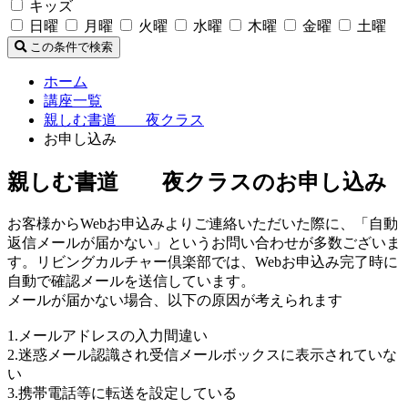
キッズ
日曜
月曜
火曜
水曜
木曜
金曜
土曜
この条件で検索
ホーム
講座一覧
親しむ書道 夜クラス
お申し込み
親しむ書道 夜クラスのお申し込み
お客様からWebお申込みよりご連絡いただいた際に、「自動
返信メールが届かない」というお問い合わせが多数ございま
す。リビングカルチャー倶楽部では、Webお申込み完了時に
自動で確認メールを送信しています。
メールが届かない場合、以下の原因が考えられます
1.メールアドレスの入力間違い
2.迷惑メール認識され受信メールボックスに表示されていな
い
3.携帯電話等に転送を設定している