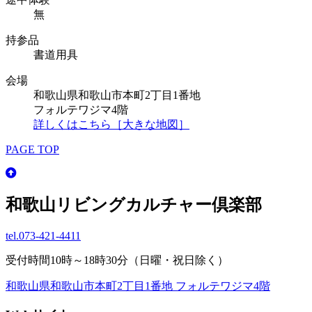
無
持参品
書道用具
会場
和歌山県和歌山市本町2丁目1番地
フォルテワジマ4階
詳しくはこちら［大きな地図］
PAGE TOP
和歌山リビングカルチャー倶楽部
tel.
073-421-4411
受付時間10時～18時30分（日曜・祝日除く）
和歌山県和歌山市本町2丁目1番地 フォルテワジマ4階