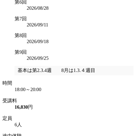
第6回
2026/08/28
第7回
2026/09/11
第8回
2026/09/18
第9回
2026/09/25
基本は第2.3.4週 8月は1.3.４週目
時間
18:00～20:00
受講料
16,830
円
定員
6人
途中体験