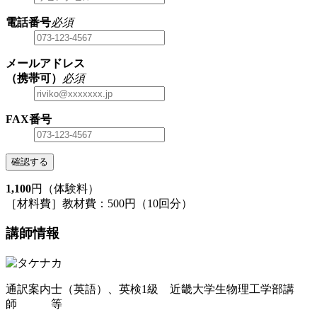
電話番号
必須
メールアドレス
（携帯可）
必須
FAX番号
確認する
1,100
円（体験料）
［材料費］教材費：500円（10回分）
講師情報
通訳案内士（英語）、英検1級 近畿大学生物理工学部講
師 等