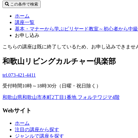
この条件で検索
ホーム
講座一覧
基本・マナーから学ぶビリヤード教室～初心者から中
お申し込み
こちらの講座は既に終了しているため、お申し込みできませ
和歌山リビングカルチャー倶楽部
tel.
073-421-4411
受付時間10時～18時30分（日曜・祝日除く）
和歌山県和歌山市本町2丁目1番地 フォルテワジマ4階
Webサイト
ホーム
注目の講座から探す
ジャンルで講座を探す