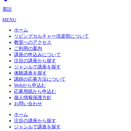
電話
MENU
ホーム
リビングカルチャー倶楽部について
教室へのアクセス
ご利用の案内
講座の申込みについて
注目の講座から探す
ジャンルで講座を探す
体験講座を探す
講師の応募方法について
Webから申込む
応募用紙から申込む
個人情報保護方針
お問い合わせ
ホーム
注目の講座から探す
ジャンルで講座を探す