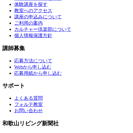
体験講座を探す
教室へのアクセス
講座の申込みについて
ご利用の案内
カルチャー倶楽部について
個人情報保護方針
講師募集
応募方法について
Webから申し込む
応募用紙から申し込む
サポート
よくある質問
フォルテ教室
お問い合わせ
和歌山リビング新聞社