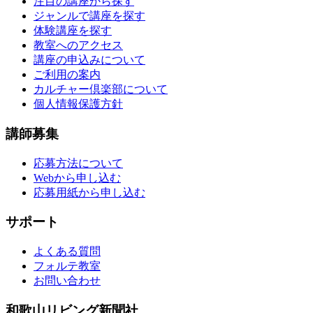
注目の講座から探す
ジャンルで講座を探す
体験講座を探す
教室へのアクセス
講座の申込みについて
ご利用の案内
カルチャー倶楽部について
個人情報保護方針
講師募集
応募方法について
Webから申し込む
応募用紙から申し込む
サポート
よくある質問
フォルテ教室
お問い合わせ
和歌山リビング新聞社