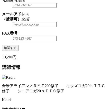
メールアドレス
（携帯可）
必須
FAX番号
確認する
13,200
円
講師情報
全米アライアンスＲＹＴ200修了 キッズヨガ20ｈＴＴＣ
修了 シニアヨガ20ｈＴＴＣ修了
Kaori