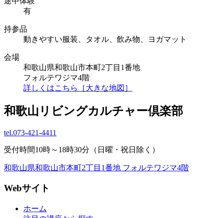
途中体験
有
持参品
動きやすい服装、タオル、飲み物、ヨガマット
会場
和歌山県和歌山市本町2丁目1番地
フォルテワジマ4階
詳しくはこちら［大きな地図］
和歌山リビングカルチャー倶楽部
tel.
073-421-4411
受付時間10時～18時30分（日曜・祝日除く）
和歌山県和歌山市本町2丁目1番地 フォルテワジマ4階
Webサイト
ホーム