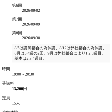
第6回
2026/09/02
第7回
2026/09/09
第8回
2026/09/30
8/5は講師都合の為休講、8/12は弊社都合の為休講、
8月は3.4週の2回。9月は弊社都合により1.2.5週目。
基本は2.3.4週目。
時間
19:00～20:30
受講料
13,200
円
定員
15人