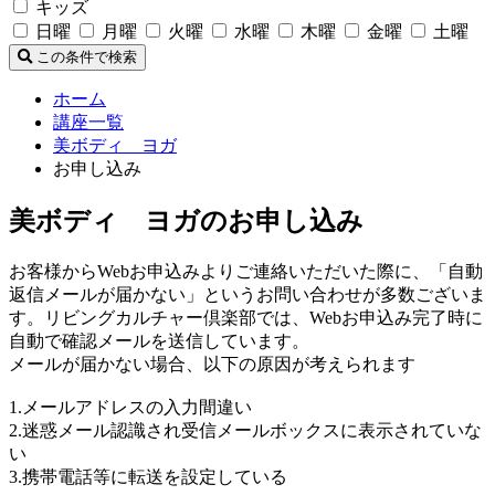
キッズ
日曜
月曜
火曜
水曜
木曜
金曜
土曜
この条件で検索
ホーム
講座一覧
美ボディ ヨガ
お申し込み
美ボディ ヨガのお申し込み
お客様からWebお申込みよりご連絡いただいた際に、「自動
返信メールが届かない」というお問い合わせが多数ございま
す。リビングカルチャー倶楽部では、Webお申込み完了時に
自動で確認メールを送信しています。
メールが届かない場合、以下の原因が考えられます
1.メールアドレスの入力間違い
2.迷惑メール認識され受信メールボックスに表示されていな
い
3.携帯電話等に転送を設定している