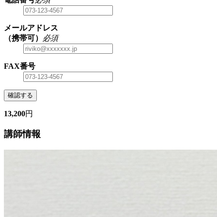
メールアドレス
（携帯可）
必須
FAX番号
確認する
13,200
円
講師情報