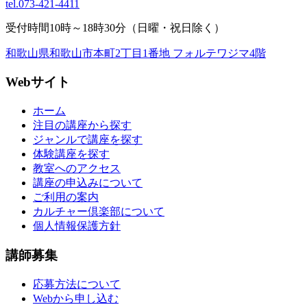
tel.
073-421-4411
受付時間10時～18時30分（日曜・祝日除く）
和歌山県和歌山市本町2丁目1番地 フォルテワジマ4階
Webサイト
ホーム
注目の講座から探す
ジャンルで講座を探す
体験講座を探す
教室へのアクセス
講座の申込みについて
ご利用の案内
カルチャー倶楽部について
個人情報保護方針
講師募集
応募方法について
Webから申し込む