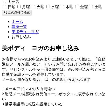
キッズ
日曜
月曜
火曜
水曜
木曜
金曜
土曜
この条件で検索
ホーム
講座一覧
美ボディ ヨガ
お申し込み
美ボディ ヨガのお申し込み
お客様からWebお申込みよりご連絡いただいた際に、「自動
返信メールが届かない」というお問い合わせが多数ございま
す。リビングカルチャー倶楽部では、Webお申込み完了時に
自動で確認メールを送信しています。
メールが届かない場合、以下の原因が考えられます
1.メールアドレスの入力間違い
2.迷惑メール認識され受信メールボックスに表示されていな
い
3.携帯電話等に転送を設定している