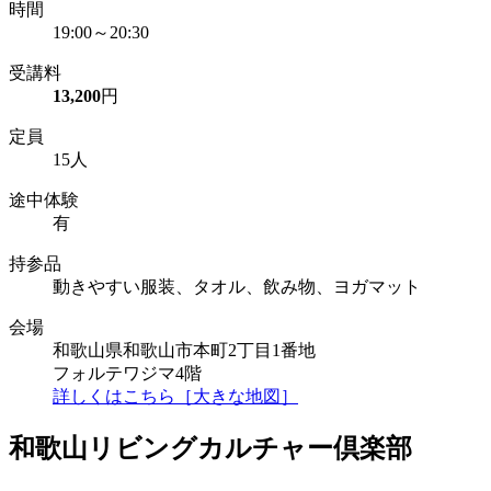
時間
19:00～20:30
受講料
13,200
円
定員
15人
途中体験
有
持参品
動きやすい服装、タオル、飲み物、ヨガマット
会場
和歌山県和歌山市本町2丁目1番地
フォルテワジマ4階
詳しくはこちら［大きな地図］
和歌山リビングカルチャー倶楽部