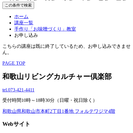
この条件で検索
ホーム
講座一覧
手作り「お味噌づくり」教室
お申し込み
こちらの講座は既に終了しているため、お申し込みできませ
ん。
PAGE TOP
和歌山リビングカルチャー倶楽部
tel.
073-421-4411
受付時間10時～18時30分（日曜・祝日除く）
和歌山県和歌山市本町2丁目1番地 フォルテワジマ4階
Webサイト