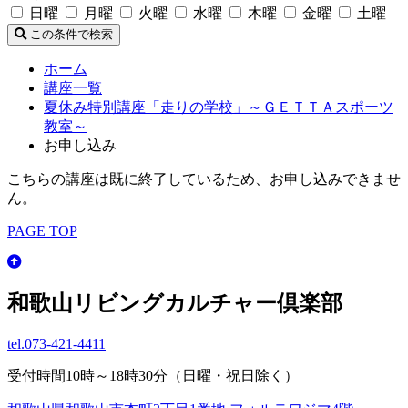
日曜
月曜
火曜
水曜
木曜
金曜
土曜
この条件で検索
ホーム
講座一覧
夏休み特別講座「走りの学校」～ＧＥＴＴＡスポーツ
教室～
お申し込み
こちらの講座は既に終了しているため、お申し込みできませ
ん。
PAGE TOP
和歌山リビングカルチャー倶楽部
tel.
073-421-4411
受付時間10時～18時30分（日曜・祝日除く）