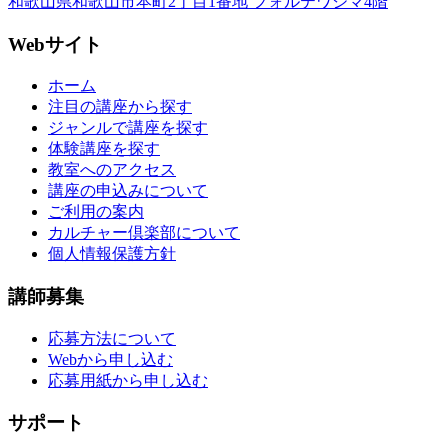
和歌山県和歌山市本町2丁目1番地 フォルテワジマ4階
Webサイト
ホーム
注目の講座から探す
ジャンルで講座を探す
体験講座を探す
教室へのアクセス
講座の申込みについて
ご利用の案内
カルチャー倶楽部について
個人情報保護方針
講師募集
応募方法について
Webから申し込む
応募用紙から申し込む
サポート